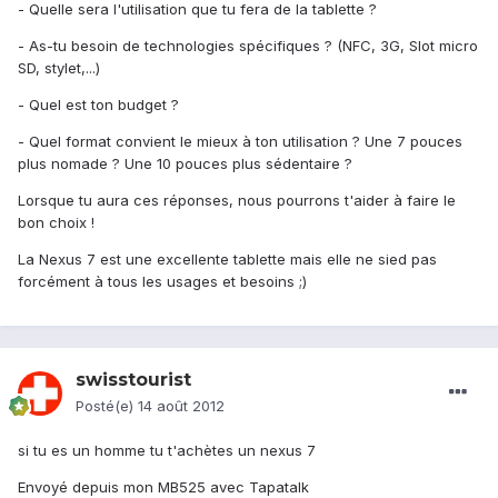
- Quelle sera l'utilisation que tu fera de la tablette ?
- As-tu besoin de technologies spécifiques ? (NFC, 3G, Slot micro
SD, stylet,...)
- Quel est ton budget ?
- Quel format convient le mieux à ton utilisation ? Une 7 pouces
plus nomade ? Une 10 pouces plus sédentaire ?
Lorsque tu aura ces réponses, nous pourrons t'aider à faire le
bon choix !
La Nexus 7 est une excellente tablette mais elle ne sied pas
forcément à tous les usages et besoins ;)
swisstourist
Posté(e)
14 août 2012
si tu es un homme tu t'achètes un nexus 7
Envoyé depuis mon MB525 avec Tapatalk