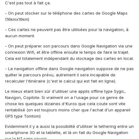
C'est pas tout à fait ça.
- On peut stocker sur le téléphone des cartes de Google Maps
(16kmx16km)
- Ces cartes ne peuvent pas être utilisées pour la navigation, à
aucun moment.
- On peut préparer son parcours dans Google Navigation via une
connexion Wifi, et être offline ensuite le temps de faire le trajet.
Cela est totalement indépendant du stockage des cartes en local.
- La navigation offline dans Google navigation suppose de ne pas
quitter le parcours prévu, autrement il sera incapable de
recalculer l'itinéraire (c'est le calcul qui est fait en ligne).
Le mieux etant bien sûr d'utiliser une applis offline type Sygic,
Navigon, Copilote. Si vraiment on a l'usage pour ce genre de
chose les quelques dizaines d'€uros que cela coute sont vite
rentabilisé (on est toujours moins cher que l'achat d'un appareil
GPS type Tomtom)
Evidemment il y a aussi la possibilité d'utiliser le tethering entre un
smartphone 3G et la tablette, et là on fait du Google Navigation
sur la N7 sans soucis.