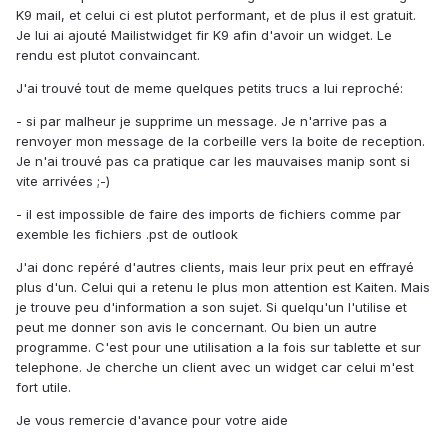
K9 mail, et celui ci est plutot performant, et de plus il est gratuit.
Je lui ai ajouté Mailistwidget fir K9 afin d'avoir un widget. Le
rendu est plutot convaincant.
J'ai trouvé tout de meme quelques petits trucs a lui reproché:
- si par malheur je supprime un message. Je n'arrive pas a
renvoyer mon message de la corbeille vers la boite de reception.
Je n'ai trouvé pas ca pratique car les mauvaises manip sont si
vite arrivées ;-)
- il est impossible de faire des imports de fichiers comme par
exemble les fichiers .pst de outlook
J'ai donc repéré d'autres clients, mais leur prix peut en effrayé
plus d'un. Celui qui a retenu le plus mon attention est Kaiten. Mais
je trouve peu d'information a son sujet. Si quelqu'un l'utilise et
peut me donner son avis le concernant. Ou bien un autre
programme. C'est pour une utilisation a la fois sur tablette et sur
telephone. Je cherche un client avec un widget car celui m'est
fort utile.
Je vous remercie d'avance pour votre aide