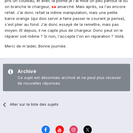
pris un couteau, et avec la pointe je l'ai mise un peu partout la ou
on branche le chargeur,
sa
amarché. Mais après, sa l'as encore
refait. J'ai donc refait la même manipulation, mais une petite
barre orange (qui dois servir a faire passer le courant je pense),
s'est plier au fond. J'ai donc essayé de la remettre, mais pas
moyen. Et depuis, il ne capte plus de chargeur. Donc peut on le
réparer soit-même ? Si non, l'accepte t'on en réparation ? Voilà.
Merci de m'aider, Bonne journée.
Archivé
Ce sujet est désormais archivé et ne peut plus recevoir
de nouvelles réponses.
Aller sur la liste des sujets