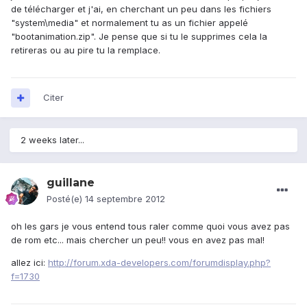
de télécharger et j'ai, en cherchant un peu dans les fichiers
"system\media" et normalement tu as un fichier appelé
"bootanimation.zip". Je pense que si tu le supprimes cela la
retireras ou au pire tu la remplace.
Citer
2 weeks later...
guillane
Posté(e)
14 septembre 2012
oh les gars je vous entend tous raler comme quoi vous avez pas
de rom etc... mais chercher un peu!! vous en avez pas mal!
allez ici:
http://forum.xda-developers.com/forumdisplay.php?
f=1730