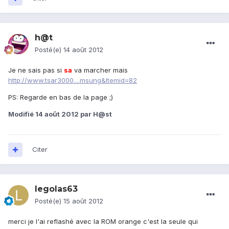
h@t
Posté(e)
14 août 2012
Je ne sais pas si
sa
va marcher mais
http://www.tsar3000....msung&Itemid=82
PS: Regarde en bas de la page ;)
Modifié
14 août 2012
par H@st
Citer
legolas63
Posté(e)
15 août 2012
merci je l'ai reflashé avec la ROM orange c'est la seule qui