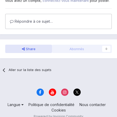
vous avez un compte,
connectez-vous maintenant
pour poster.
Répondre à ce sujet…
Share
Abonnés
0
Aller sur la liste des sujets
Langue
Politique de confidentialité
Nous contacter
Cookies
Powered by Invision Community