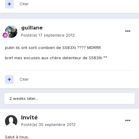
Citer
guillane
Posté(e)
17 septembre 2012
putin ils ont sorti combien de S583Xi ???? MDRRR
bref mes excuses aux chère detenteur de S5839i ^^
Citer
2 weeks later...
Invité
Posté(e)
30 septembre 2012
Salut à tous,