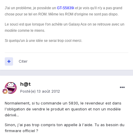
J'ai un problème, je possède un
GT-S5839i
et je vois qu'il n'y a pas grand
chose pour se tel en ROM. Même les ROM d'origine ne sont pas dispo.
Le souci est que lorsque l'on achète un Galaxy Ace on se retrouve avec un
modèle comme le miens.
Si quelqu'un à une idée se serai trop cool merci.
Citer
h@t
Posté(e)
13 août 2012
Normalement, si tu commande un 5830, le revendeur est dans
l'obligation de vendre le produit en question et non un modèle
dérivé...
Sinon, j'ai pas trop compris ton appelle à l'aide. Tu as besoin du
firmware officiel ?