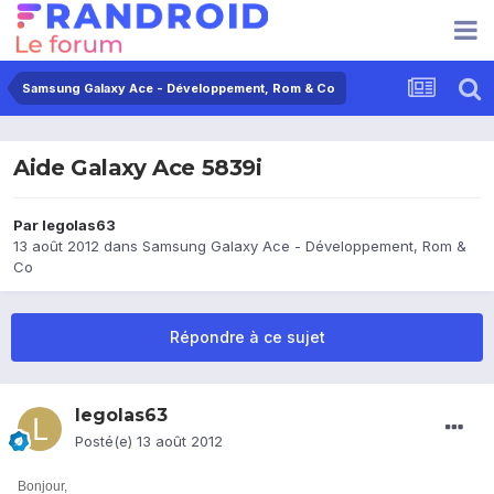
Samsung Galaxy Ace - Développement, Rom & Co
Aide Galaxy Ace 5839i
Par
legolas63
13 août 2012
dans
Samsung Galaxy Ace - Développement, Rom &
Co
Répondre à ce sujet
legolas63
Posté(e)
13 août 2012
Bonjour,