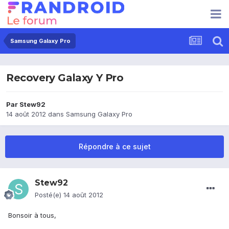
Samsung Galaxy Pro
Recovery Galaxy Y Pro
Par
Stew92
14 août 2012
dans
Samsung Galaxy Pro
Répondre à ce sujet
Stew92
Posté(e)
14 août 2012
Bonsoir à tous,