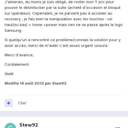
J'aimerais, du moins je suis obligé, de rooter mon Y pro pour
pouvoir le désimlocker par la suite (acheté d'occasion et bloqué
sur opérateur). Cependant, je ne parvient pas à accéder au
recovery , je fais bien la manipulation avec les touches : vol
haut(ou bas) + home +power mais rien ne se passe après le logo
Samsung.
Si quelqu'un a rencontré ce problème/connais la solution pour y
avoir accès, merci de m'aider c'est assez urgent :unsure:
Merci d'avance,
Cordialement.
SteW
Modifié
14 août 2012
par Stew92
Citer
Stew92