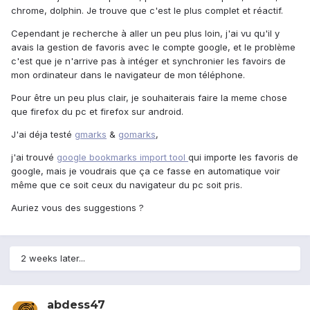
chrome, dolphin. Je trouve que c'est le plus complet et réactif.
Cependant je recherche à aller un peu plus loin, j'ai vu qu'il y
avais la gestion de favoris avec le compte google, et le problème
c'est que je n'arrive pas à intéger et synchronier les favoirs de
mon ordinateur dans le navigateur de mon téléphone.
Pour être un peu plus clair, je souhaiterais faire la meme chose
que firefox du pc et firefox sur android.
J'ai déja testé
gmarks
&
gomarks
,
j'ai trouvé
google bookmarks import tool
qui importe les favoris de
google, mais je voudrais que ça ce fasse en automatique voir
même que ce soit ceux du navigateur du pc soit pris.
Auriez vous des suggestions ?
2 weeks later...
abdess47