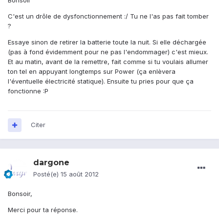
Bonsoir
C'est un drôle de dysfonctionnement :/ Tu ne l'as pas fait tomber
?
Essaye sinon de retirer la batterie toute la nuit. Si elle déchargée
(pas à fond évidemment pour ne pas l'endommager) c'est mieux.
Et au matin, avant de la remettre, fait comme si tu voulais allumer
ton tel en appuyant longtemps sur Power (ça enlèvera
l'éventuelle électricité statique). Ensuite tu pries pour que ça
fonctionne :P
Citer
dargone
Posté(e)
15 août 2012
Bonsoir,
Merci pour ta réponse.