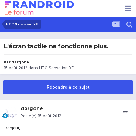
HTC Sensation XE
L'écran tactile ne fonctionne plus.
Par
dargone
15 août 2012
dans
HTC Sensation XE
Répondre à ce sujet
dargone
Posté(e)
15 août 2012
Bonjour,