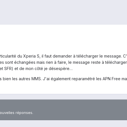
rticularité du Xperia S, il faut demander à télécharger le message. C'
s sont échangées mais rien à faire, le message reste à télécharger. 
 et SFR) et de mon côté je désespère…
çois bien les autres MMS. J'ai également reparamétré les APN Free mais
nouvelles réponses.