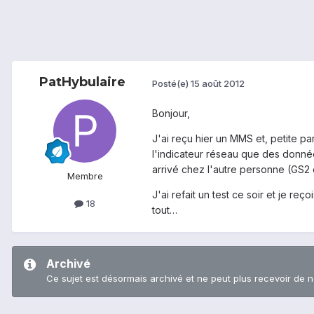
PatHybulaire
Posté(e)
15 août 2012
Bonjour,
J'ai reçu hier un MMS et, petite pa
l'indicateur réseau que des donnée
arrivé chez l'autre personne (GS2
Membre
J'ai refait un test ce soir et je re
18
tout…
Archivé
Ce sujet est désormais archivé et ne peut plus recevoir de 