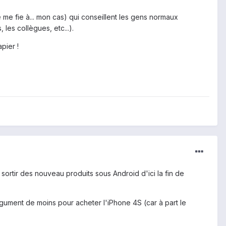
 me fie à... mon cas) qui conseillent les gens normaux
 les collègues, etc...).
pier !
sortir des nouveau produits sous Android d'ici la fin de
argument de moins pour acheter l'iPhone 4S (car à part le