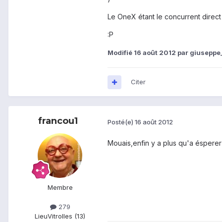
Le OneX étant le concurrent direct
:P
Modifié
16 août 2012
par giuseppe
Citer
francou1
Posté(e)
16 août 2012
Mouais,enfin y a plus qu'a ésperer
Membre
279
Lieu
Vitrolles (13)