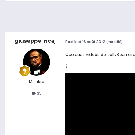
giuseppe_ncaj
Posté(e)
16 août 2012
(modifié)
Quelques vidéos de JellyBean circu
(
Membre
35