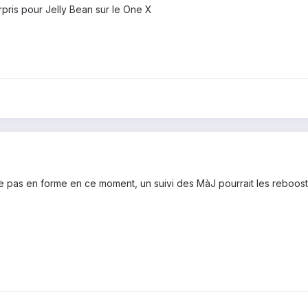
rpris pour Jelly Bean sur le One X
 pas en forme en ce moment, un suivi des MàJ pourrait les rebooster