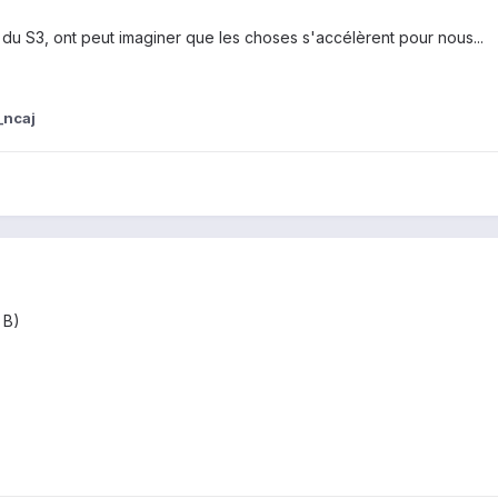
 du S3, ont peut imaginer que les choses s'accélèrent pour nous...
_ncaj
 B)