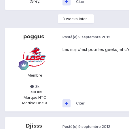
(Grey)
Citer
3 weeks later...
poggus
Posté(e)
9 septembre 2012
Les maj c'est pour les geeks, et c'
Membre
3k
Lieu
Lille
Marque:
HTC
Modèle:
One X
Citer
Djisss
Posté(e)
9 septembre 2012