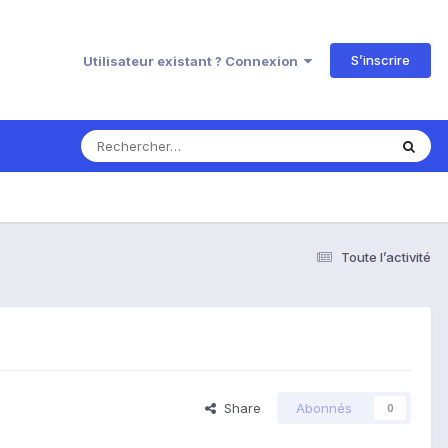
S’inscrire
Utilisateur existant ? Connexion
Toute l’activité
Share
Abonnés
0