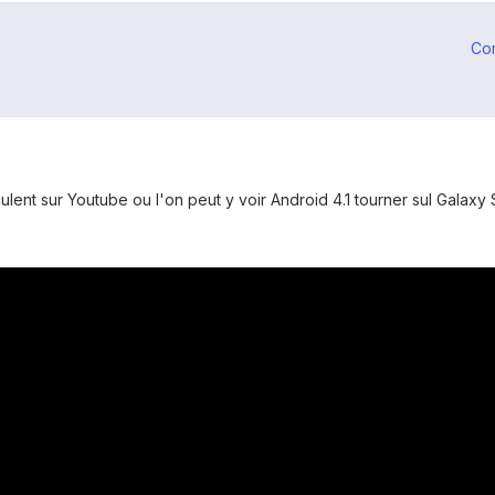
Co
lent sur Youtube ou l'on peut y voir Android 4.1 tourner sul Galaxy 