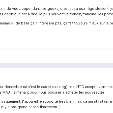
int de vue... cependant, les geeks, c'est aussi eux (égoïstement, je
 geeks", c'est à dire, le plus souvent le frangin/frangine, les potos,
 même si, de base ça n'intéresse pas, ça fait toujours mieux sur le pa
ur décembre (si c'est le cas je suis deg) et si HTC compte vraiment 
les MAJ maintenant pour nous pousser à acheter les nouveautés.
chniquement, l'appareil le supporte très bien mais ça aurait fait un 
 n'y a pas grand chose finalement...)