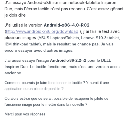
J'ai essayé Android-x86 sur mon netbook-tablette Inspiron
Duo, mais l'écran tactile n'est pas reconnu. C'est assez gênant
je dois dire.
J'ai utilisé la version
Android-x86-4.0-RC2
(
http://www.android-x86.org/download
), j'ai fais le test avec
plusieurs images (
ASUS Laptops/Tablets,
Lenovo S10-3t tablet,
IBM thinkpad tablet), mais le résultat ne change pas. Je vais
encore essayer avec d'autres images.
J'ai aussi essayé l'image
Android-x86-2.2-r2
pour le DELL
Inspiron Duo. Le tactile fonctionne, mais c'est une version assez
ancienne...
Comment pourrais-je faire fonctionner le tactile ? Y aurait-il une
application ou un pilote disponible ?
Ou alors est-ce que ce serait possible de récupérer le pilote de
l'ancienne image pour le mettre dans la nouvelle ?
Merci pour vos réponses.