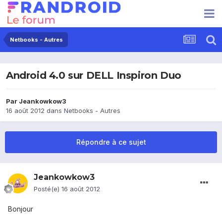
Netbooks - Autres
Android 4.0 sur DELL Inspiron Duo
Par
Jeankowkow3
16 août 2012
dans
Netbooks - Autres
Répondre à ce sujet
Jeankowkow3
Posté(e)
16 août 2012
Bonjour