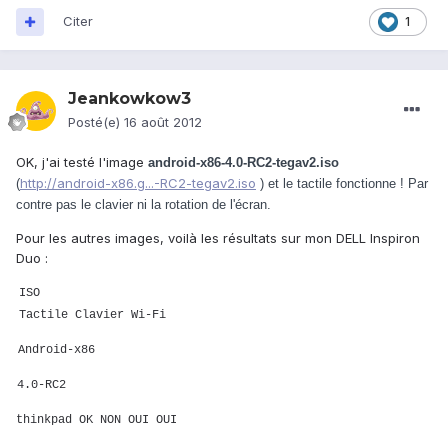
Citer
1
Jeankowkow3
Posté(e)
16 août 2012
OK, j'ai testé l'image
android-x86-4.0-RC2-tegav2.iso
http://android-x86.g...-RC2-tegav2.iso
(
) et le tactile fonctionne ! Par
contre pas le clavier ni la rotation de l'écran.
Pour les autres images, voilà les résultats sur mon DELL Inspiron
Duo :
ISO
Tactile Clavier Wi-Fi
Android-x86
4.0-RC2
thinkpad OK NON
OUI OUI