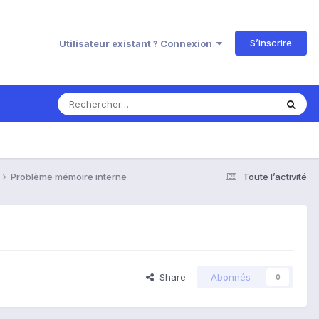
S’inscrire
Utilisateur existant ? Connexion
Problème mémoire interne
Toute l’activité
Share
Abonnés
0