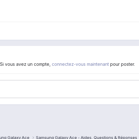
. Si vous avez un compte,
connectez-vous maintenant
pour poster.
ung Galaxy Ace
Samsung Galaxy Ace - Aides, Questions & Réponses