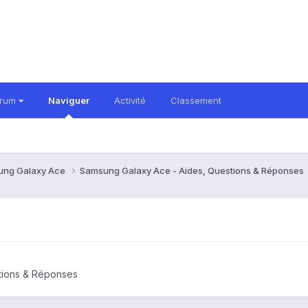
orum
Naviguer
Activité
Classement
ung Galaxy Ace
Samsung Galaxy Ace - Aides, Questions & Réponses
tions & Réponses