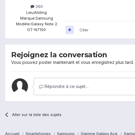
260
Lieu
Alsting
Marque:
Samsung
Modèle:
Galaxy Note 2
GT-N7100
Citer
Rejoignez la conversation
Vous pouvez poster maintenant et vous enregistrez plus tard
Répondre à ce sujet…
Aller sur la liste des sujets
Accueil
Smartphones
Samsung
Gamme Galaxy Ace
Sams