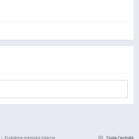
Problème mémoire interne
Toute l’activité