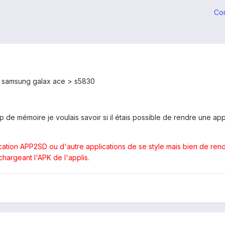
Co
n samsung galax ace > s5830
p de mémoire je voulais savoir si il étais possible de rendre une ap
lication APP2SD ou d'autre applications de se style mais bien de ren
hargeant l'APK de l'applis.