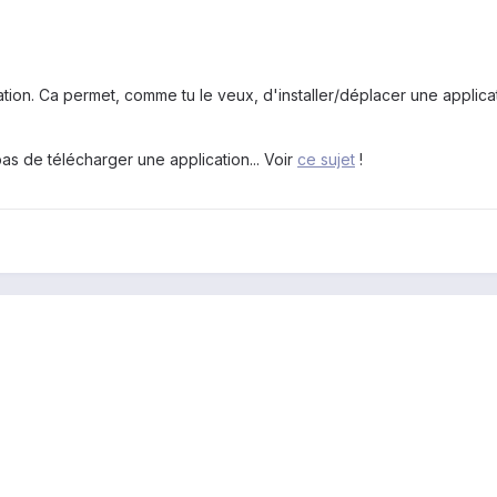
ion. Ca permet, comme tu le veux, d'installer/déplacer une applicati
 pas de télécharger une application... Voir
ce sujet
!