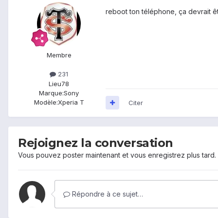
reboot ton téléphone, ça devrait ê
Membre
231
Lieu
78
Marque:
Sony
Modèle:
Xperia T
Citer
Rejoignez la conversation
Vous pouvez poster maintenant et vous enregistrez plus tard
Répondre à ce sujet…