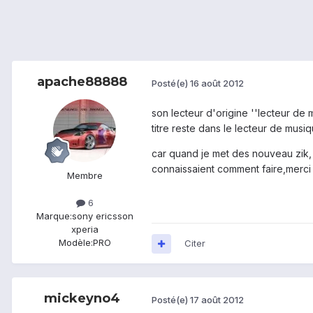
apache88888
Posté(e)
16 août 2012
son lecteur d'origine ''lecteur de 
titre reste dans le lecteur de musiq
car quand je met des nouveau zik
connaissaient comment faire,merci
Membre
6
Marque:
sony ericsson
xperia
Modèle:
PRO
Citer
mickeyno4
Posté(e)
17 août 2012