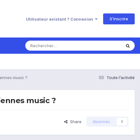
S’inscrire
Utilisateur existant ? Connexion
iennes music ?
Toute l’activité
iennes music ?
Share
Abonnés
0