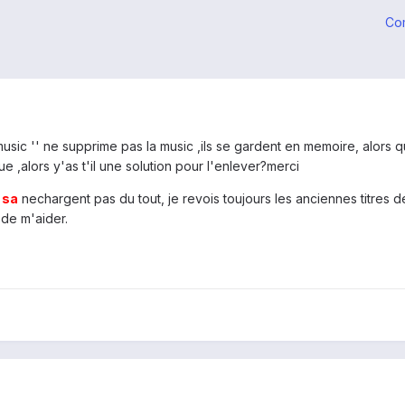
Co
music '' ne supprime pas la music ,ils se gardent en memoire, alors q
ue ,alors y'as t'il une solution pour l'enlever?merci
,
sa
nechargent pas du tout, je revois toujours les anciennes titres d
 de m'aider.