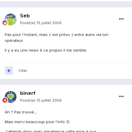
Seb
Posté(e)
15 juillet 2009
Pas pour l'instant, mais c'est prévu :) entre autre via ton
opérateur.
Il y a eu une news à ce propos il me semble.
Citer
binerf
Posté(e)
15 juillet 2009
Ah ? Pas trouvé....
Mais merci beaucoup pour l'info :D
J'attends donc avec impatience cette mise à jour.