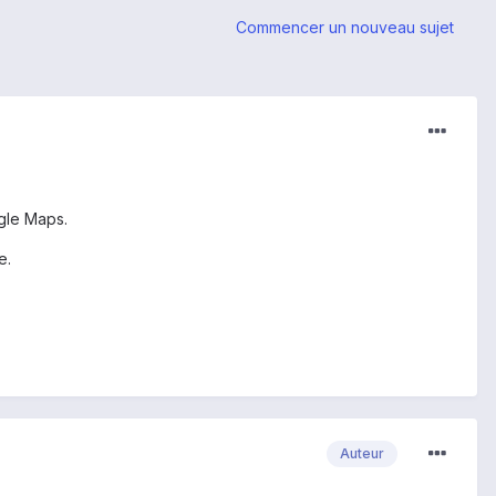
Commencer un nouveau sujet
gle Maps.
e.
Auteur