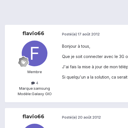
flavio66
Posté(e)
17 août 2012
Bonjour à tous,
Que je soit connecter avec le 3G 
J'ai fais la mise à jour de mon tél
Membre
Si quelqu'un a la solution, ca serait
4
Marque:
samsung
Modèle:
Galaxy GIO
flavio66
Posté(e)
20 août 2012