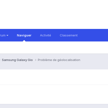
orum
Naviguer
Activité
Classement
Samsung Galaxy Gio
Problème de géolocalisation