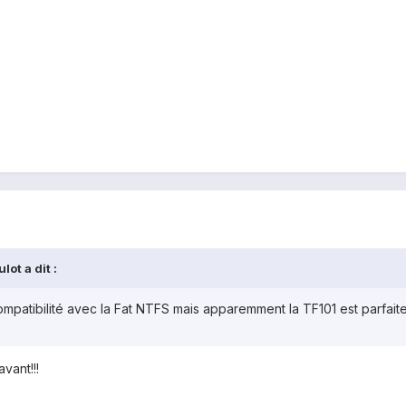
ot a dit :
patibilité avec la Fat NTFS mais apparemment la TF101 est parfaite
vant!!!