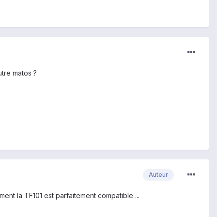
utre matos ?
Auteur
nt la TF101 est parfaitement compatible ...