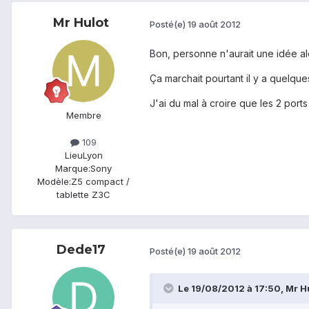
Mr Hulot
Posté(e)
19 août 2012
Bon, personne n'aurait une idée a
Ça marchait pourtant il y a quelques
J'ai du mal à croire que les 2 por
Membre
109
Lieu
Lyon
Marque:
Sony
Modèle:
Z5 compact /
tablette Z3C
Dede17
Posté(e)
19 août 2012
Le 19/08/2012 à 17:50, Mr Hul