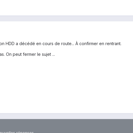
on HDD a décédé en cours de route... À confirmer en rentrant.
. On peut fermer le sujet ...
nouvelles réponses.