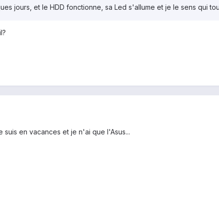
ues jours, et le HDD fonctionne, sa Led s'allume et je le sens qui tou
l?
suis en vacances et je n'ai que l'Asus...