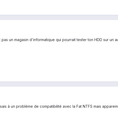
ait pas un magasin d'informatique qui pourrait tester ton HDD sur un a
sais à un problème de compatibilité avec la Fat NTFS mais apparemme