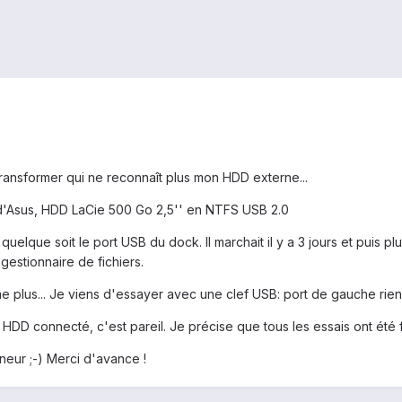
ansformer qui ne reconnaît plus mon HDD externe...
 d'Asus, HDD LaCie 500 Go 2,5'' en NTFS USB 2.0
lque soit le port USB du dock. Il marchait il y a 3 jours et puis plu
gestionnaire de fichiers.
 plus... Je viens d'essayer avec une clef USB: port de gauche rien, p
HDD connecté, c'est pareil. Je précise que tous les essais ont été f
neur ;-) Merci d'avance !