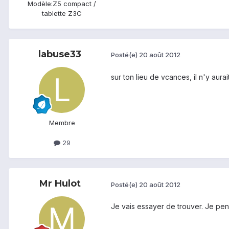
Modèle:
Z5 compact /
tablette Z3C
labuse33
Posté(e)
20 août 2012
sur ton lieu de vcances, il n'y aur
Membre
29
Mr Hulot
Posté(e)
20 août 2012
Je vais essayer de trouver. Je pen