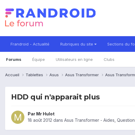
Frandroid - Actualité
Rubriques du site
Sections du f
Forums
Équipe
Utilisateurs en ligne
Clubs
Accueil
Tablettes
Asus
Asus Transformer
Asus Transform
HDD qui n'apparait plus
Par
Mr Hulot
18 août 2012
dans
Asus Transformer - Aides, Questio