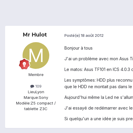
Mr Hulot
Posté(e)
18 août 2012
Bonjour à tous
J'ai un problème avec mon Asus Tr
Le matos: Asus TF101 en ICS 4.0.3
Membre
Les symptômes: HDD plus reconnu que
109
que le HDD ne montait pas dans le 
Lieu
Lyon
Aujourd'hui même la Led ne s'allume
Marque:
Sony
Modèle:
Z5 compact /
J'ai essayé de redémarrer avec le 
tablette Z3C
Si quelqu'un a une idée je suis pre