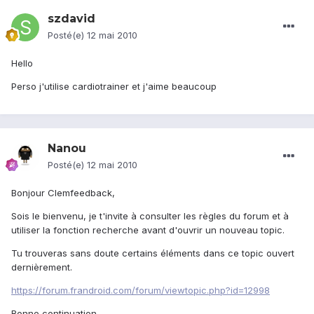
szdavid
Posté(e)
12 mai 2010
Hello
Perso j'utilise cardiotrainer et j'aime beaucoup
Nanou
Posté(e)
12 mai 2010
Bonjour Clemfeedback,
Sois le bienvenu, je t'invite à consulter les règles du forum et à
utiliser la fonction recherche avant d'ouvrir un nouveau topic.
Tu trouveras sans doute certains éléments dans ce topic ouvert
dernièrement.
https://forum.frandroid.com/forum/viewtopic.php?id=12998
Bonne continuation.