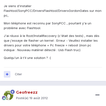
Je viens d'installer
Flashtool/SonyPCC/DriversFlashtool/DriversGordonGates sur mon
pc,
Mon téléphone est reconnu par SonyPCC , pourtant y'a un
problème avec Flashtool.
J'ai réussi à le Root/InstallRecovery (c'était des tests) , mais dès
que j'essaye de flasher un kernel : Erreur - Veuillez installer les
drivers pour votre téléphone + Pc freeze = reboot (mon pc
indique : Nouveau matériel détecté : Usb Flash truc)
Quelqu'un à t'il une solution ? :(
Citer
Geofreezz
Posté(e)
19 août 2012