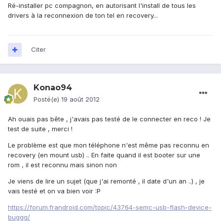
Ré-installer pc compagnon, en autorisant l'install de tous les
drivers à la reconnexion de ton tel en recovery...
Citer
Konao94
Posté(e)
19 août 2012
Ah ouais pas bête , j'avais pas testé de le connecter en reco ! Je
test de suite , merci !
Le problème est que mon téléphone n'est même pas reconnu en
recovery (en mount usb) .. En faite quand il est booter sur une
rom , il est reconnu mais sinon non
Je viens de lire un sujet (que j'ai remonté , il date d'un an ..) , je
vais testé et on va bien voir :P
https://forum.frandroid.com/topic/43764-semc-usb-flash-device-
buggg/