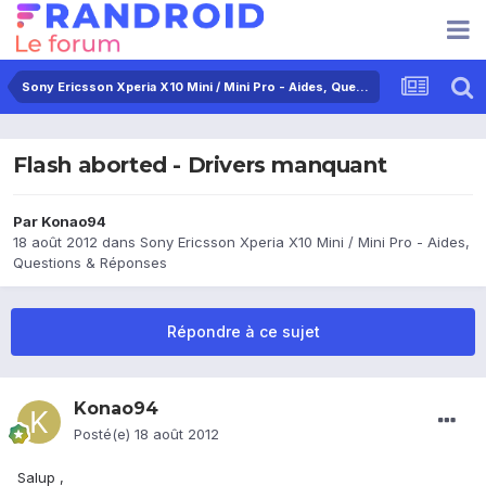
Sony Ericsson Xperia X10 Mini / Mini Pro - Aides, Questions & Réponses
Flash aborted - Drivers manquant
Par
Konao94
18 août 2012
dans
Sony Ericsson Xperia X10 Mini / Mini Pro - Aides,
Questions & Réponses
Répondre à ce sujet
Konao94
Posté(e)
18 août 2012
Salup ,