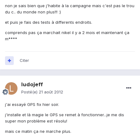
non je sais bien que j'habite à la campagne mais c'est pas le trou
du c.. du monde non plus!!! :)
et puis je fais des tests à differents endroits.
comprends pas ça marchait nikel il y a 2 mois et maintenant ça
m****
Citer
ludojeff
Posté(e)
21 août 2012
j'ai essayé GPS fix hier soir.
j'installe et là magie le GPS se remet à fonctionner...je me dis
super mon problème est résolu!
mais ce matin ça ne marche plus.