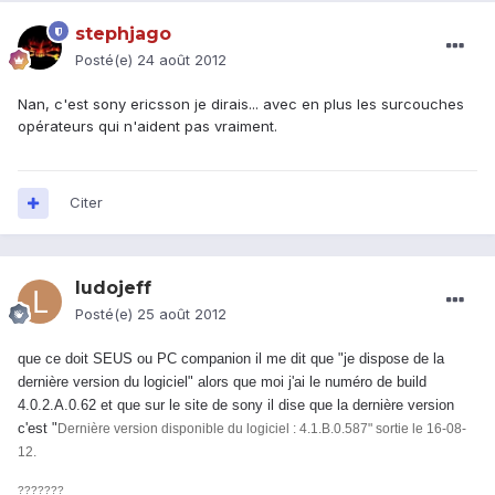
stephjago
Posté(e)
24 août 2012
Nan, c'est sony ericsson je dirais... avec en plus les surcouches
opérateurs qui n'aident pas vraiment.
Citer
ludojeff
Posté(e)
25 août 2012
que ce doit SEUS ou PC companion il me dit que "je dispose de la
dernière version du logiciel" alors que moi j'ai le numéro de build
4.0.2.A.0.62 et que sur le site de sony il dise que la dernière version
c'est "
Dernière version disponible du logiciel : 4.1.B.0.587" sortie le 16-08-
12.
???????