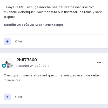
Essaye SEUS.... et ci ça marche pas, faudra flasher une rom
"Globale Générique" (voir mon tuto sur flashtool, les roms y sont
dispos).
Modifié
24 août 2012
par D4RKsteph
Citer
Phil77560
Posté(e)
24 août 2012
C'est quand meme etonnant que tu ne sois pas averti de cette
mise à jour....
Citer