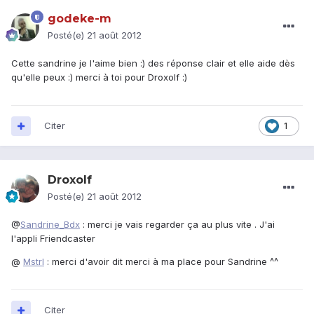
godeke-m
Posté(e)
21 août 2012
Cette sandrine je l'aime bien :) des réponse clair et elle aide dès
qu'elle peux :) merci à toi pour Droxolf :)
Citer
1
Droxolf
Posté(e)
21 août 2012
@
Sandrine_Bdx
: merci je vais regarder ça au plus vite . J'ai
l'appli Friendcaster
@
Mstrl
: merci d'avoir dit merci à ma place pour Sandrine ^^
Citer