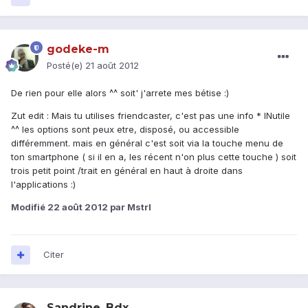
godeke-m
Posté(e)
21 août 2012
De rien pour elle alors ^^ soit' j'arrete mes bétise :)
Zut edit : Mais tu utilises friendcaster, c'est pas une info * INutile
^^ les options sont peux etre, disposé, ou accessible
différemment. mais en général c'est soit via la touche menu de
ton smartphone ( si il en a, les récent n'on plus cette touche ) soit
trois petit point /trait en général en haut à droite dans
l'applications :)
Modifié
22 août 2012
par Mstrl
Citer
Sandrine_Bdx