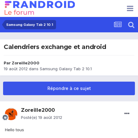
Samsung Galaxy Tab 2 10.1
Calendriers exchange et android
Par
Zoreille2000
19 août 2012
dans
Samsung Galaxy Tab 2 10.1
Répondre à ce sujet
Zoreille2000
Posté(e)
19 août 2012
Hello tous