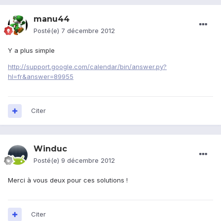
manu44
Posté(e)
7 décembre 2012
Y a plus simple
http://support.google.com/calendar/bin/answer.py?
hl=fr&answer=89955
Citer
Winduc
Posté(e)
9 décembre 2012
Merci à vous deux pour ces solutions !
Citer