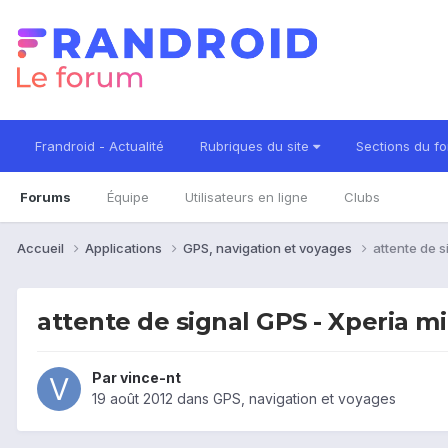
Frandroid - Actualité
Rubriques du site
Sections du f
Forums
Équipe
Utilisateurs en ligne
Clubs
Accueil
Applications
GPS, navigation et voyages
attente de s
attente de signal GPS - Xperia mi
Par
vince-nt
19 août 2012
dans
GPS, navigation et voyages