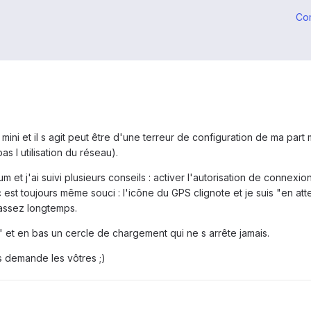
Co
ini et il s agit peut être d'une terreur de configuration de ma part
as l utilisation du réseau).
m et j'ai suivi plusieurs conseils : activer l'autorisation de connexion
st toujours même souci : l'icône du GPS clignote et je suis "en atte
ssez longtemps.
" et en bas un cercle de chargement qui ne s arrête jamais.
s demande les vôtres ;)