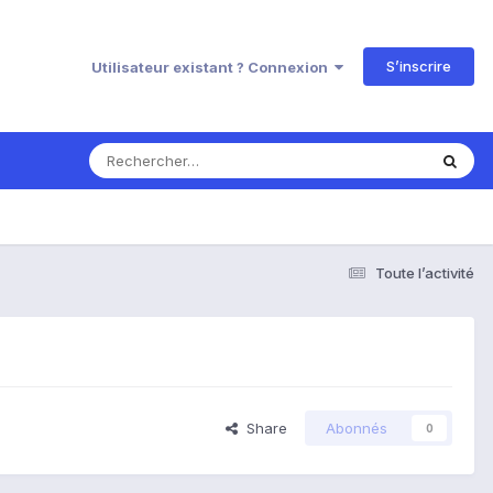
S’inscrire
Utilisateur existant ? Connexion
Toute l’activité
Share
Abonnés
0