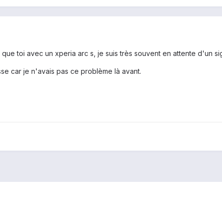
ue toi avec un xperia arc s, je suis très souvent en attente d'un si
e car je n'avais pas ce problème là avant.