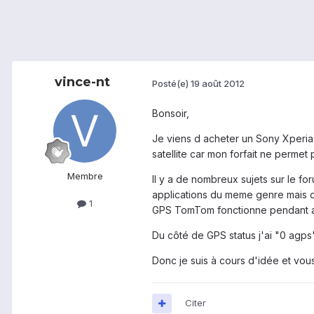
vince-nt
Posté(e)
19 août 2012
Bonsoir,
Je viens d acheter un Sony Xperia m
satellite car mon forfait ne permet p
Membre
Il y a de nombreux sujets sur le foru
applications du meme genre mais c e
1
GPS TomTom fonctionne pendant a
Du côté de GPS status j'ai "0 agps
Donc je suis à cours d'idée et vou
Citer