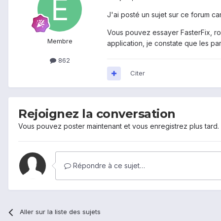
J'ai posté un sujet sur ce forum car
Vous pouvez essayer FasterFix, root
Membre
application, je constate que les pa
862
Citer
Rejoignez la conversation
Vous pouvez poster maintenant et vous enregistrez plus tard
Répondre à ce sujet…
Aller sur la liste des sujets