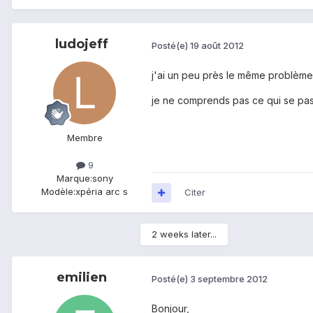
ludojeff
Posté(e)
19 août 2012
j'ai un peu près le même problème q
je ne comprends pas ce qui se pass
Membre
9
Marque:
sony
Modèle:
xpéria arc s
Citer
2 weeks later...
emilien
Posté(e)
3 septembre 2012
Bonjour,