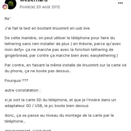
Posté(e)
20 août 2012
Re'
J'ai fait le test en bootant linuxmint en usb live
De cette manière, on peut utiliser le téléphone pour faire du
tethering sans rien installer de plus ( en théorie, parce qu'avec
mon defy+ ça ne marche pas avec la fonction tethering de
gingerbread, par contre ça marche bien avec easytethering )
Par contre, en faisant la même installe de linuxmint sur la carte sd
du phone, ça ne boote pas dessus..
Pourquoi ???
autre constatation :
si je sort la carte SD du téléphone, et que je l'insère dans un
adaptateur SD / USB, le pc boote bien dessus
donc, ça se passe au niveau du montage de la carte par le
téléphone...
apparemment, c'est mort