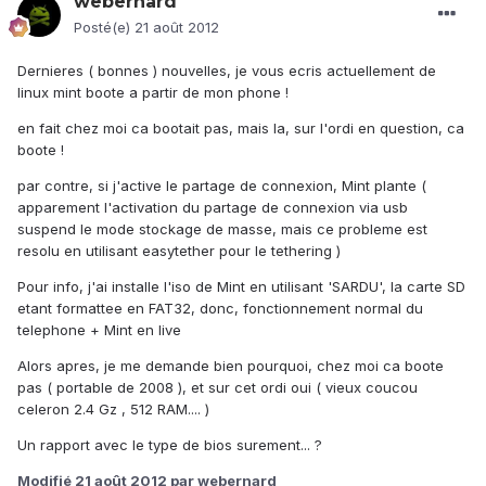
webernard
Posté(e)
21 août 2012
Dernieres ( bonnes ) nouvelles, je vous ecris actuellement de
linux mint boote a partir de mon phone !
en fait chez moi ca bootait pas, mais la, sur l'ordi en question, ca
boote !
par contre, si j'active le partage de connexion, Mint plante (
apparement l'activation du partage de connexion via usb
suspend le mode stockage de masse, mais ce probleme est
resolu en utilisant easytether pour le tethering )
Pour info, j'ai installe l'iso de Mint en utilisant 'SARDU', la carte SD
etant formattee en FAT32, donc, fonctionnement normal du
telephone + Mint en live
Alors apres, je me demande bien pourquoi, chez moi ca boote
pas ( portable de 2008 ), et sur cet ordi oui ( vieux coucou
celeron 2.4 Gz , 512 RAM.... )
Un rapport avec le type de bios surement... ?
Modifié
21 août 2012
par webernard