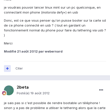
je voudrais pouvoir lancer linux mint sur un pc quelconque, en
connectant mon phone (motorola defy+) en usb
Donc, est ce que vous penser qu'on puisse booter sur la carte sd
de ce phone connecté en usb ? ( tout en gardant un
fonctionnement normal du phone pour faire du tethering via usb ?
)
Merci
Modifié
21 août 2012
par webernard
Citer
2beta
Posté(e)
19 août 2012
je sais pas si c'est possible de rendre bootable un téléphone !
sinon y a pas de problème a utiliser le tethering alors que la carte