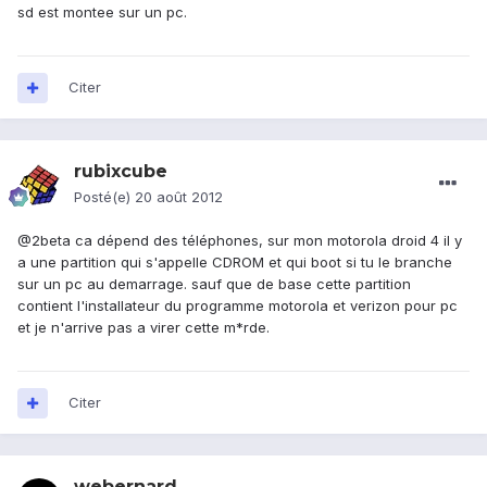
sd est montee sur un pc.
Citer
rubixcube
Posté(e)
20 août 2012
@2beta ca dépend des téléphones, sur mon motorola droid 4 il y
a une partition qui s'appelle CDROM et qui boot si tu le branche
sur un pc au demarrage. sauf que de base cette partition
contient l'installateur du programme motorola et verizon pour pc
et je n'arrive pas a virer cette m*rde.
Citer
webernard