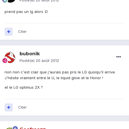
Posté(e)
20 août 2012
prend pas un lg alors :D
Citer
bubonik
Posté(e)
20 août 2012
non non c'est clair que j'aurais pas pris le LG quoiqu'il arrive.
J'hésite vraiment entre le U, le liquid glow et le Honor !
et le LG optimus 2X ?
Citer