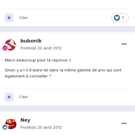
Citer
1
bubonik
Posté(e)
20 août 2012
Merci beaucoup pour ta réponse :)
Sinon y a t il d'autre tel dans la même gamme de prix qui sont
également à conseiller ?
Citer
Ney
Posté(e)
20 août 2012