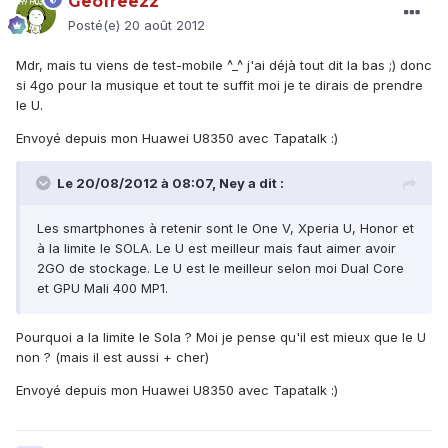
Geofreezz
Posté(e)
20 août 2012
Mdr, mais tu viens de test-mobile ^_^ j'ai déjà tout dit la bas ;) donc
si 4go pour la musique et tout te suffit moi je te dirais de prendre
le U.
Envoyé depuis mon Huawei U8350 avec Tapatalk :)
Le 20/08/2012 à 08:07, Ney a dit :
Les smartphones à retenir sont le One V, Xperia U, Honor et
à la limite le SOLA. Le U est meilleur mais faut aimer avoir
2GO de stockage. Le U est le meilleur selon moi Dual Core
et GPU Mali 400 MP1.
Pourquoi a la limite le Sola ? Moi je pense qu'il est mieux que le U
non ? (mais il est aussi + cher)
Envoyé depuis mon Huawei U8350 avec Tapatalk :)