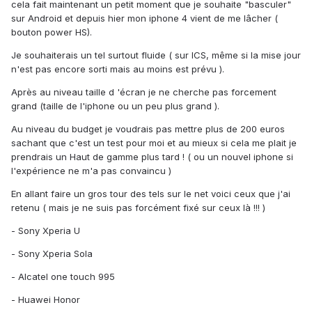
cela fait maintenant un petit moment que je souhaite "basculer"
sur Android et depuis hier mon iphone 4 vient de me lâcher (
bouton power HS).
Je souhaiterais un tel surtout fluide ( sur ICS, même si la mise jour
n'est pas encore sorti mais au moins est prévu ).
Après au niveau taille d 'écran je ne cherche pas forcement
grand (taille de l'iphone ou un peu plus grand ).
Au niveau du budget je voudrais pas mettre plus de 200 euros
sachant que c'est un test pour moi et au mieux si cela me plait je
prendrais un Haut de gamme plus tard ! ( ou un nouvel iphone si
l'expérience ne m'a pas convaincu )
En allant faire un gros tour des tels sur le net voici ceux que j'ai
retenu ( mais je ne suis pas forcément fixé sur ceux là !!! )
- Sony Xperia U
- Sony Xperia Sola
- Alcatel one touch 995
- Huawei Honor