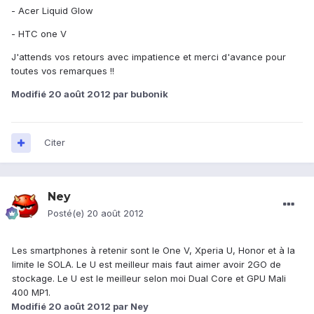
- Acer Liquid Glow
- HTC one V
J'attends vos retours avec impatience et merci d'avance pour
toutes vos remarques !!
Modifié
20 août 2012
par bubonik
Citer
Ney
Posté(e)
20 août 2012
Les smartphones à retenir sont le One V, Xperia U, Honor et à la
limite le SOLA. Le U est meilleur mais faut aimer avoir 2GO de
stockage. Le U est le meilleur selon moi Dual Core et GPU Mali
400 MP1.
Modifié
20 août 2012
par Ney