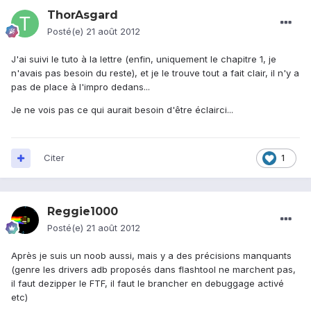
ThorAsgard
Posté(e)
21 août 2012
J'ai suivi le tuto à la lettre (enfin, uniquement le chapitre 1, je
n'avais pas besoin du reste), et je le trouve tout a fait clair, il n'y a
pas de place à l'impro dedans...
Je ne vois pas ce qui aurait besoin d'être éclairci...
Citer
1
Reggie1000
Posté(e)
21 août 2012
Après je suis un noob aussi, mais y a des précisions manquants
(genre les drivers adb proposés dans flashtool ne marchent pas,
il faut dezipper le FTF, il faut le brancher en debuggage activé
etc)