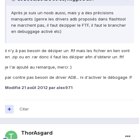
Après je suis un noob aussi, mais y a des précisions
manquants (genre les drivers adb proposés dans flashtool
ne marchent pas, il faut dezipper le FTF, il faut le brancher
en debuggage activé etc)
il n'y à pas besoin de déziper un .ftf mais les fichier en lien sont
en .zip ou en .rar donc il faut les déziper afin d'obtenir un .ftf
je l'ai ajouté au remarque, merci :)
par contre pas besoin de driver ADB... ni d'activer le débogage :P
Modifié
21 août 2012
par alex971
Citer
ThorAsgard