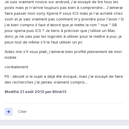
Je suis vraiment novice sur android, j'ai essayé de lire tous les
posts mais je n'arrive toujours pas bien à comprendre... J'aimerai
faire passer mon sony Xperia P sous ICS mais je l'ai acheté chez
sosh et je sais vraiment pas comment m'y prendre pour l'avoir ! Si
j'ai bien compris il faut d'abord que je mette la rom " nue " GB
pour xperia puis ICS ? Je tiens à préciser que j'utilise un Mac
donc je ne sais pas les logiciels à utiliser pour le mettre à jour, je
peux tout de même s'il le faut utiliser un pc
Aidez moi s'il vous plait, j'aimerai bien profité pleinement de mon
mobile
cordialement
PS : désolé si le sujet a déjà été évoqué, mais j'ai essayé de faire
des recherches j'ai jamais vraiment compris...
Modifié
21 août 2012
par Blink13
Citer