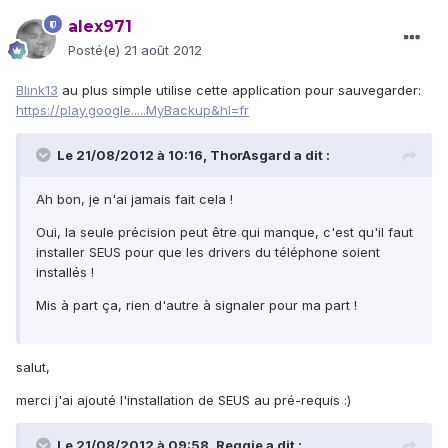
alex971
Posté(e)
21 août 2012
Blink13
au plus simple utilise cette application pour sauvegarder:
https://play.google.....MyBackup&hl=fr
Le 21/08/2012 à 10:16, ThorAsgard a dit :
Ah bon, je n'ai jamais fait cela !
Oui, la seule précision peut être qui manque, c'est qu'il faut
installer SEUS pour que les drivers du téléphone soient
installés !
Mis à part ça, rien d'autre à signaler pour ma part !
salut,
merci j'ai ajouté l'installation de SEUS au pré-requis :)
Le 21/08/2012 à 09:58, Reggie a dit :