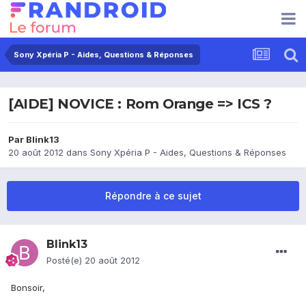
Sony Xpéria P - Aides, Questions & Réponses
[AIDE] NOVICE : Rom Orange => ICS ?
Par
Blink13
20 août 2012
dans
Sony Xpéria P - Aides, Questions & Réponses
Répondre à ce sujet
Blink13
Posté(e)
20 août 2012
Bonsoir,