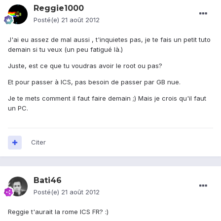
Reggie1000
Posté(e)
21 août 2012
J'ai eu assez de mal aussi , t'inquietes pas, je te fais un petit tuto
demain si tu veux (un peu fatigué là.)
Juste, est ce que tu voudras avoir le root ou pas?
Et pour passer à ICS, pas besoin de passer par GB nue.
Je te mets comment il faut faire demain ;) Mais je crois qu'il faut
un PC.
Citer
Bati46
Posté(e)
21 août 2012
Reggie t'aurait la rome ICS FR? :)