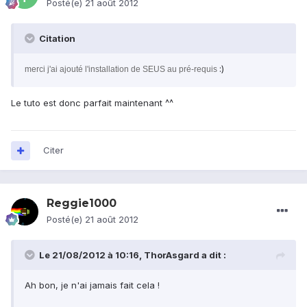
Posté(e)
21 août 2012
Citation
:)
merci j'ai ajouté l'installation de SEUS au pré-requis
Le tuto est donc parfait maintenant ^^
Citer
Reggie1000
Posté(e)
21 août 2012
Le 21/08/2012 à 10:16, ThorAsgard a dit :
Ah bon, je n'ai jamais fait cela !