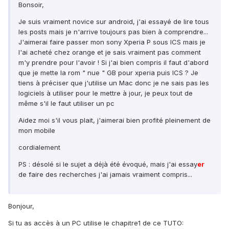
Bonsoir,
Je suis vraiment novice sur android, j'ai essayé de lire tous
les posts mais je n'arrive toujours pas bien à comprendre...
J'aimerai faire passer mon sony Xperia P sous ICS mais je
l'ai acheté chez orange et je sais vraiment pas comment
m'y prendre pour l'avoir ! Si j'ai bien compris il faut d'abord
que je mette la rom " nue " GB pour xperia puis ICS ? Je
tiens à préciser que j'utilise un Mac donc je ne sais pas les
logiciels à utiliser pour le mettre à jour, je peux tout de
même s'il le faut utiliser un pc
Aidez moi s'il vous plait, j'aimerai bien profité pleinement de
mon mobile
cordialement
PS : désolé si le sujet a déjà été évoqué, mais j'ai essay
er
de faire des recherches j'ai jamais vraiment compris...
Bonjour,
Si tu as accès à un PC utilise le chapitre1 de ce TUTO: