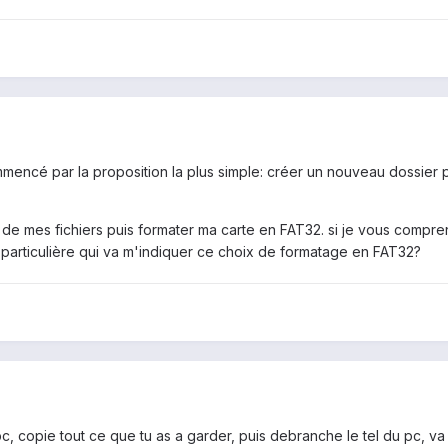
mmencé par la proposition la plus simple: créer un nouveau dossier
de mes fichiers puis formater ma carte en FAT32. si je vous compre
 particulière qui va m'indiquer ce choix de formatage en FAT32?
c, copie tout ce que tu as a garder, puis debranche le tel du pc, va