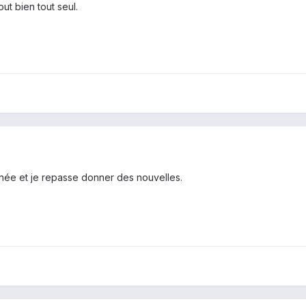
ut bien tout seul.
rnée et je repasse donner des nouvelles.