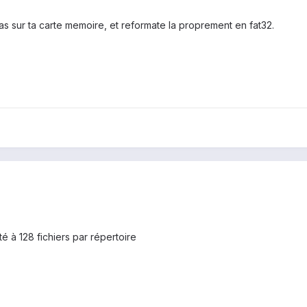
s sur ta carte memoire, et reformate la proprement en fat32.
té à 128 fichiers par répertoire