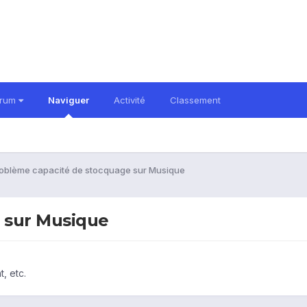
orum
Naviguer
Activité
Classement
oblème capacité de stocquage sur Musique
 sur Musique
, etc.