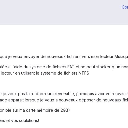
Co
sque je veux envoyer de nouveaux fichiers vers mon lecteur Musiqu
rmatée a l'aide du système de fichiers FAT et ne peut stocker q'un n
lecteur en utilisant le système de fichiers NTFS
e veux pas faire d'erreur irreversible, j'aimerais avoir votre avis s
ge apparait lorsque je veux a nouveaux déposer de nouveaux fich
sponible sur ma carte mémoire de 2GB)
ns et vos soulutions!