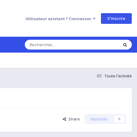
S’inscrire
Utilisateur existant ? Connexion
Toute l’activité
Share
Abonnés
0