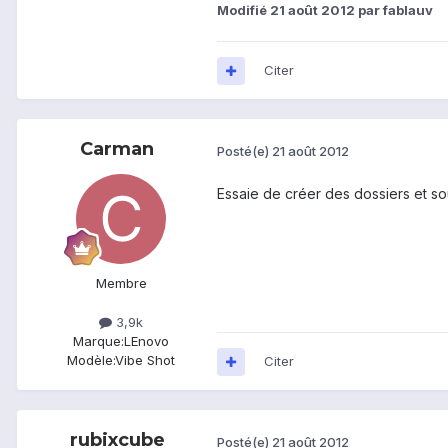
Modifié
21 août 2012
par fablauv
Citer
Carman
Posté(e)
21 août 2012
Essaie de créer des dossiers et so
Membre
3,9k
Marque:
LEnovo
Modèle:
Vibe Shot
Citer
rubixcube
Posté(e)
21 août 2012