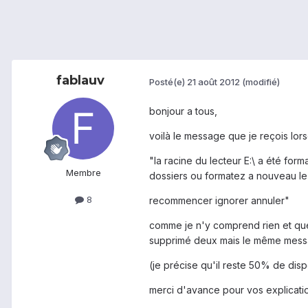
fablauv
Posté(e)
21 août 2012
(modifié)
bonjour a tous,
voilà le message que je reçois lor
"la racine du lecteur E:\ a été fo
Membre
dossiers ou formatez a nouveau le 
8
recommencer ignorer annuler"
comme je n'y comprend rien et que j
supprimé deux mais le même messa
(je précise qu'il reste 50% de di
merci d'avance pour vos explicatio