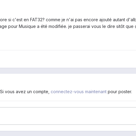
gnore si c'est en FAT32? comme je n'ai pas encore ajouté autant d'
ge pour Musique a été modifiée. je passerai vous le dire sitôt que ç
. Si vous avez un compte,
connectez-vous maintenant
pour poster.