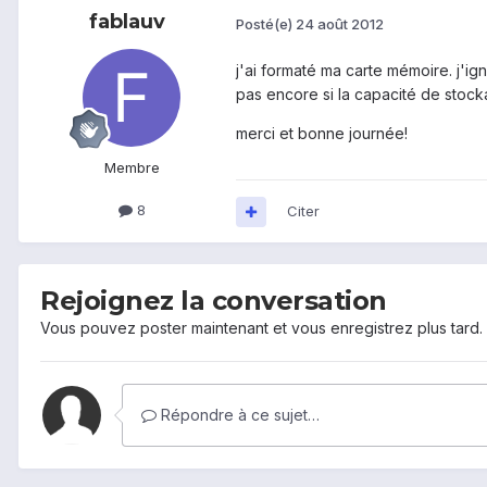
fablauv
Posté(e)
24 août 2012
j'ai formaté ma carte mémoire. j'i
pas encore si la capacité de stocka
merci et bonne journée!
Membre
8
Citer
Rejoignez la conversation
Vous pouvez poster maintenant et vous enregistrez plus tard
Répondre à ce sujet…