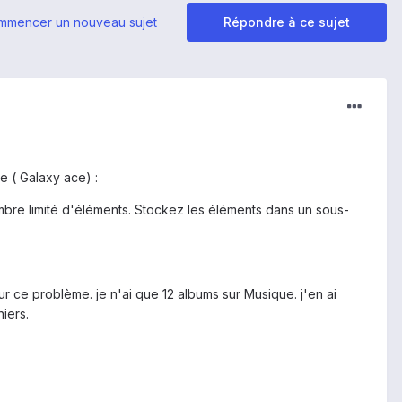
mmencer un nouveau sujet
Répondre à ce sujet
e ( Galaxy ace) :
ombre limité d'éléments. Stockez les éléments dans un sous-
ur ce problème. je n'ai que 12 albums sur Musique. j'en ai
iers.