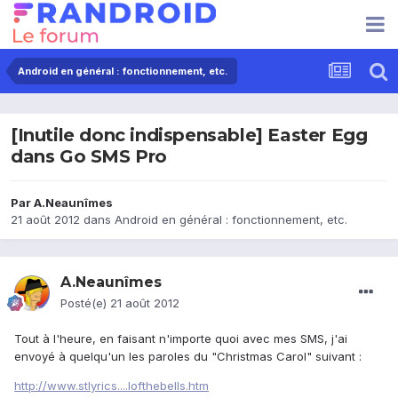
Android en général : fonctionnement, etc.
[Inutile donc indispensable] Easter Egg
dans Go SMS Pro
Par
A.Neaunîmes
21 août 2012
dans
Android en général : fonctionnement, etc.
A.Neaunîmes
Posté(e)
21 août 2012
Tout à l'heure, en faisant n'importe quoi avec mes SMS, j'ai
envoyé à quelqu'un les paroles du "Christmas Carol" suivant :
http://www.stlyrics....lofthebells.htm