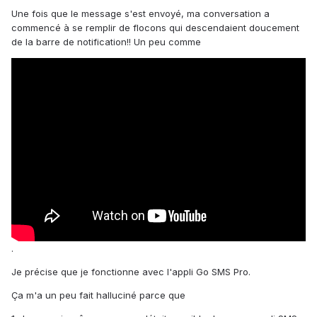
Une fois que le message s'est envoyé, ma conversation a
commencé à se remplir de flocons qui descendaient doucement
de la barre de notification!! Un peu comme
.
Je précise que je fonctionne avec l'appli Go SMS Pro.
Ça m'a un peu fait halluciné parce que