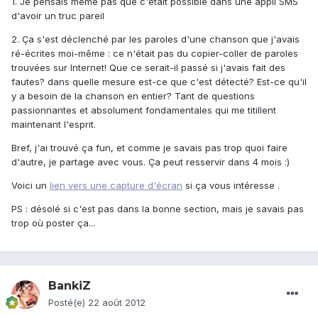
1. Je pensais même pas que c'était possible dans une appli SMS
d'avoir un truc pareil
2. Ça s'est déclenché par les paroles d'une chanson que j'avais
ré-écrites moi-même : ce n'était pas du copier-coller de paroles
trouvées sur Internet! Que ce serait-il passé si j'avais fait des
fautes? dans quelle mesure est-ce que c'est détecté? Est-ce qu'il
y a besoin de la chanson en entier? Tant de questions
passionnantes et absolument fondamentales qui me titillent
maintenant l'esprit.
Bref, j'ai trouvé ça fun, et comme je savais pas trop quoi faire
d'autre, je partage avec vous. Ça peut resservir dans 4 mois :)
Voici un
lien vers une capture d'écran
si ça vous intéresse .
PS : désolé si c'est pas dans la bonne section, mais je savais pas
trop où poster ça...
BankiZ
Posté(e)
22 août 2012