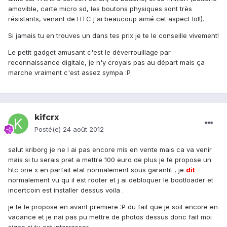
amovible, carte micro sd, les boutons physiques sont très
résistants, venant de HTC j'ai beaucoup aimé cet aspect lol!).
Si jamais tu en trouves un dans tes prix je te le conseille vivement!
Le petit gadget amusant c'est le déverrouillage par
reconnaissance digitale, je n'y croyais pas au départ mais ça
marche vraiment c'est assez sympa :P
kifcrx
Posté(e)
24 août 2012
salut kriborg je ne l ai pas encore mis en vente mais ca va venir
mais si tu serais pret a mettre 100 euro de plus je te propose un
htc one x en parfait etat normalement sous garantit , je
dit
normalement vu qu il est rooter et j ai debloquer le bootloader et
incertcoin est installer dessus voila .
je te le propose en avant premiere :P du fait que je soit encore en
vacance et je nai pas pu mettre de photos dessus donc fait moi