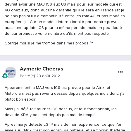
devrait avoir une MAJ ICS aux US mais pour leur modèle qui est
4G chez eux, donc aucune garantie qu'il le sera en France (et je
ne sais pas si il y à compatibilité entre les rom 4G et nos modèles
européens). LG à un modèle international à part contre prévu
aussi une update ICS pour la même période, mais on peu douté
de leur promesse vu le nombre qu'ils n'ont pas respecté.
Corrige moi si je me trompe dans mes propos ^^.
Aymeric Cheerys
Posté(e)
23 août 2012
Apparemment la MAJ vers ICS est prévue pour le Atrix, et
Motorola n'est pas revenu dessus depuis quelques mois donc j'ai
plutôt bon espoir.
Mais j'ai déjà fait tourner ICS dessus, et tout fonctionnait, les
devs de XDA y bossent depuis pas mal de temps!
Après moi je déteste LG :P mais de mon expérience, ce que j'ai
aimé sur l'Atrix c'est son écran, sa batterie, et sa finition (batterie