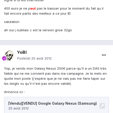
signe si tu est interresser
400 euro je ne p
eu
t
pas le baisser pour le moment du fait qu il
fait encore partis des meilleur a ce jour B)
salutation
ah oui j oubliais c est la version grise 32go
YoBi
Posté(e)
25 août 2012
Yop, je vends mon Galaxy Nexus 250€ parce-qu'il a un DAS très
faible qui ne me convient pas dans ma campagne. Je te mets en
quote mon poste (j'espère que je ne vais pas me faire taper sur
les doigts vu qu'il n'est pas encore validé).
Annonce ici :