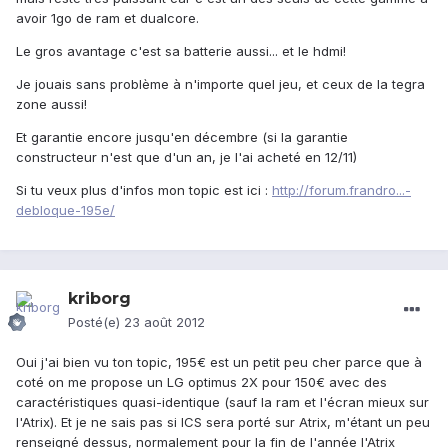
avoir 1go de ram et dualcore.
Le gros avantage c'est sa batterie aussi... et le hdmi!
Je jouais sans problème à n'importe quel jeu, et ceux de la tegra
zone aussi!
Et garantie encore jusqu'en décembre (si la garantie
constructeur n'est que d'un an, je l'ai acheté en 12/11)
Si tu veux plus d'infos mon topic est ici :
http://forum.frandro...-
debloque-195e/
kriborg
Posté(e)
23 août 2012
Oui j'ai bien vu ton topic, 195€ est un petit peu cher parce que à
coté on me propose un LG optimus 2X pour 150€ avec des
caractéristiques quasi-identique (sauf la ram et l'écran mieux sur
l'Atrix). Et je ne sais pas si ICS sera porté sur Atrix, m'étant un peu
renseigné dessus, normalement pour la fin de l'année l'Atrix