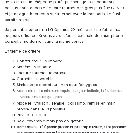
Je voudrais un téléphone plutôt puissant, je joue beaucoup
dessus donc capable de faire tourner des gros jeux (Ex: GTA 3),
et je navigue beaucoup sur internet avec la compatibilité flash
serait un gros +.
Je pensait acquérir un LG Optimus 2X même si il se fait vieux,
toujours efficace. Si vous avez d'autre exemple de smartphone
conseil à me donner dans la même veines.
En terme de critère :
Constructeur : N'importe
Modèle : N'importe
Facture fournie : favorable
Garantie : favorable
Simlockage opérateur : non sauf Bouygues
Accessoires : Le minimum requis, chargeur batterie, la fixation dans
la voiture serait un gros plus
Mode le livraison / remise : colissimo, remise en main
propre dans le 13 possible
Prix : 150 => 300€
SAV : favorable mais pas obligatoire
Remarques : Téléphone propre et pas trop d'usure, et si possible