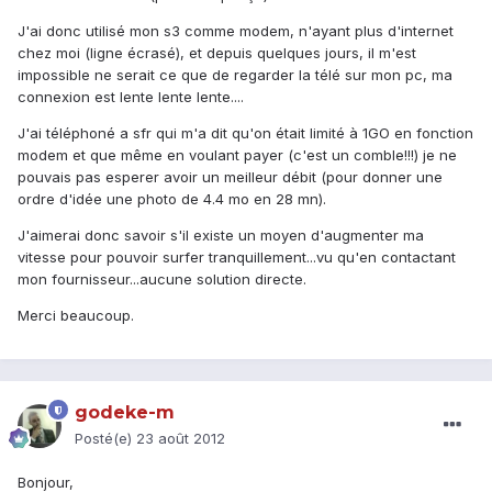
J'ai donc utilisé mon s3 comme modem, n'ayant plus d'internet
chez moi (ligne écrasé), et depuis quelques jours, il m'est
impossible ne serait ce que de regarder la télé sur mon pc, ma
connexion est lente lente lente....
J'ai téléphoné a sfr qui m'a dit qu'on était limité à 1GO en fonction
modem et que même en voulant payer (c'est un comble!!!) je ne
pouvais pas esperer avoir un meilleur débit (pour donner une
ordre d'idée une photo de 4.4 mo en 28 mn).
J'aimerai donc savoir s'il existe un moyen d'augmenter ma
vitesse pour pouvoir surfer tranquillement...vu qu'en contactant
mon fournisseur...aucune solution directe.
Merci beaucoup.
godeke-m
Posté(e)
23 août 2012
Bonjour,