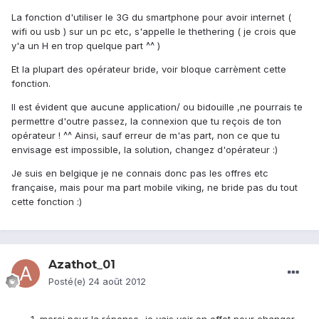
La fonction d'utiliser le 3G du smartphone pour avoir internet (
wifi ou usb ) sur un pc etc, s'appelle le thethering ( je crois que
y'a un H en trop quelque part ^^ )
Et la plupart des opérateur bride, voir bloque carrèment cette
fonction.
Il est évident que aucune application/ ou bidouille ,ne pourrais te
permettre d'outre passez, la connexion que tu reçois de ton
opérateur ! ^^ Ainsi, sauf erreur de m'as part, non ce que tu
envisage est impossible, la solution, changez d'opérateur :)
Je suis en belgique je ne connais donc pas les offres etc
française, mais pour ma part mobile viking, ne bride pas du tout
cette fonction :)
Azathot_01
Posté(e)
24 août 2012