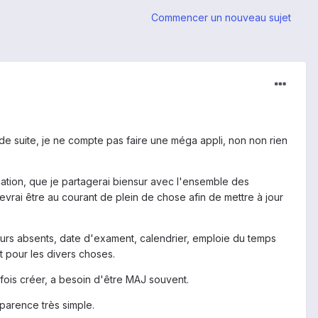
Commencer un nouveau sujet
t de suite, je ne compte pas faire une méga appli, non non rien
ication, que je partagerai biensur avec l'ensemble des
devrai être au courant de plein de chose afin de mettre à jour
eurs absents, date d'exament, calendrier, emploie du temps
 pour les divers choses.
fois créer, a besoin d'être MAJ souvent.
pparence très simple.