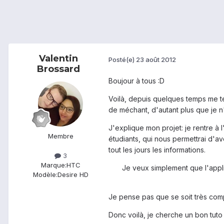
Valentin
Posté(e)
23 août 2012
Brossard
Boujour à tous :D
Voilà, depuis quelques temps me ten
de méchant, d'autant plus que je n'
J'explique mon projet: je rentre à 
Membre
étudiants, qui nous permettrai d'av
tout les jours les informations.
3
Marque:
HTC
Je veux simplement que l'appli
Modèle:
Desire HD
Je pense pas que se soit très comp
Donc voilà, je cherche un bon tuto