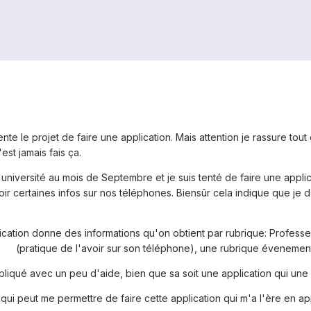
te le projet de faire une application. Mais attention je rassure tou
est jamais fais ça.
l'université au mois de Septembre et je suis tenté de faire une appl
oir certaines infos sur nos téléphones. Biensûr cela indique que je 
cation donne des informations qu'on obtient par rubrique: Profess
(pratique de l'avoir sur son téléphone), une rubrique évenement
liqué avec un peu d'aide, bien que sa soit une application qui une 
 qui peut me permettre de faire cette application qui m'a l'ère en a