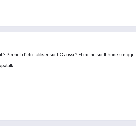
 ? Permet d'être utiliser sur PC aussi ? Et même sur IPhone sur qqn le
patalk