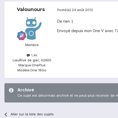
Valounours
Posté(e)
24 août 2012
De rien :)
Envoyé depuis mon One V avec Ta
Membre
1,4k
Lieu
Rive de gier, 42800
Marque:
OnePlus
Modèle:
One 16Go
Archivé
Ce sujet est désormais archivé et ne peut plus recevoir de 
Aller sur la liste des sujets