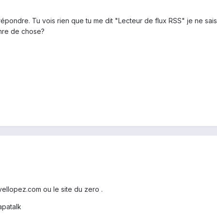
ondre. Tu vois rien que tu me dit "Lecteur de flux RSS" je ne sais 
nre de chose?
ellopez.com ou le site du zero .
patalk