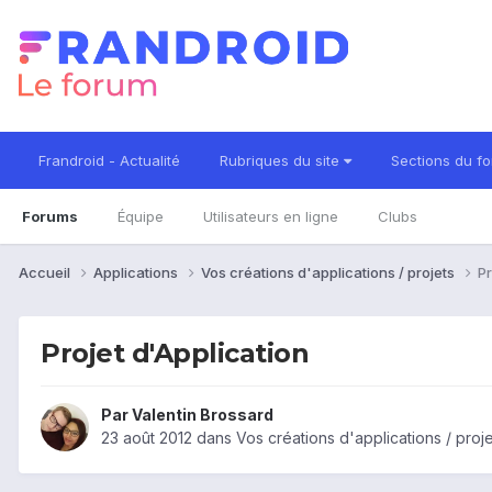
Frandroid - Actualité
Rubriques du site
Sections du f
Forums
Équipe
Utilisateurs en ligne
Clubs
Accueil
Applications
Vos créations d'applications / projets
Pr
Projet d'Application
Par
Valentin Brossard
23 août 2012
dans
Vos créations d'applications / proj