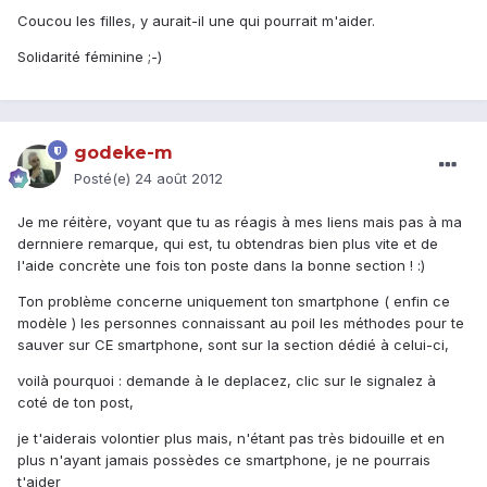
Coucou les filles, y aurait-il une qui pourrait m'aider.
Solidarité féminine ;-)
godeke-m
Posté(e)
24 août 2012
Je me réitère, voyant que tu as réagis à mes liens mais pas à ma
dernniere remarque, qui est, tu obtendras bien plus vite et de
l'aide concrète une fois ton poste dans la bonne section ! :)
Ton problème concerne uniquement ton smartphone ( enfin ce
modèle ) les personnes connaissant au poil les méthodes pour te
sauver sur CE smartphone, sont sur la section dédié à celui-ci,
voilà pourquoi : demande à le deplacez, clic sur le signalez à
coté de ton post,
je t'aiderais volontier plus mais, n'étant pas très bidouille et en
plus n'ayant jamais possèdes ce smartphone, je ne pourrais
t'aider