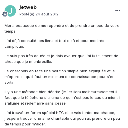
jetweb
Posté(e)
24 août 2012
Merci beaucoup de me répondre et de prendre un peu de votre
temps.
J'ai déjà consulté ces liens et tout celà et pour moi très
compliqué.
Je suis pas très douée et je dois avouer que j'ai lu tellement de
chose que je m'enbrouille.
Je cherchais en faite une solution simple bien expliquée et je
m'apercois qu'il faut un minimum de connaissance pour s'en
sortir.
Il y a une méthode bien décrite (le 1er lien) malheureusement il
faut que le téléphone s'allume ce qui n'est pas le cas du mien, il
s'allume et redémarre sans cesse.
J'ai trouvé un forum spécial HTC et je vais tenter ma chance,
j'espère trouver une âme charitable qui pourrait prendre un peu
de temps pour m'aider.