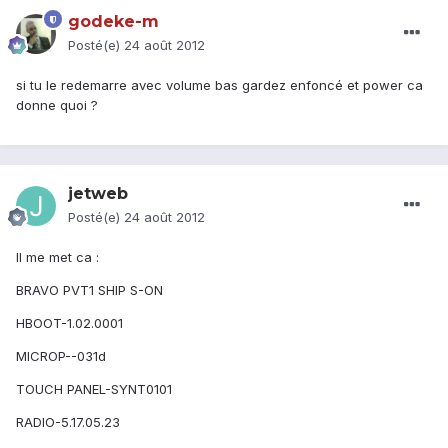
godeke-m
Posté(e)
24 août 2012
si tu le redemarre avec volume bas gardez enfoncé et power ca
donne quoi ?
jetweb
Posté(e)
24 août 2012
Il me met ca :
BRAVO PVT1 SHIP S-ON
HBOOT-1.02.0001
MICROP--031d
TOUCH PANEL-SYNT0101
RADIO-5.17.05.23