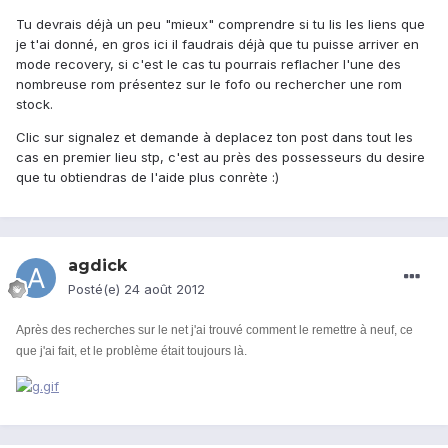
Tu devrais déjà un peu "mieux" comprendre si tu lis les liens que
je t'ai donné, en gros ici il faudrais déjà que tu puisse arriver en
mode recovery, si c'est le cas tu pourrais reflacher l'une des
nombreuse rom présentez sur le fofo ou rechercher une rom
stock.
Clic sur signalez et demande à deplacez ton post dans tout les
cas en premier lieu stp, c'est au près des possesseurs du desire
que tu obtiendras de l'aide plus conrète :)
agdick
Posté(e)
24 août 2012
Après des recherches sur le net j'ai trouvé comment le remettre à neuf, ce
que j'ai fait, et le problème était toujours là.