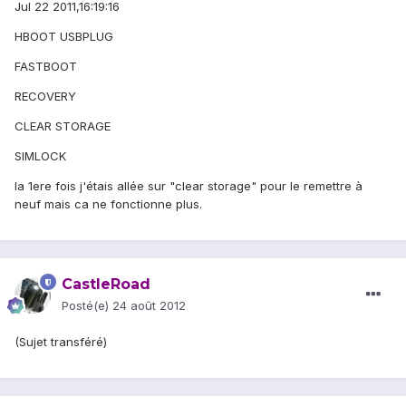
Jul 22 2011,16:19:16
HBOOT USBPLUG
FASTBOOT
RECOVERY
CLEAR STORAGE
SIMLOCK
la 1ere fois j'étais allée sur "clear storage" pour le remettre à
neuf mais ca ne fonctionne plus.
CastleRoad
Posté(e)
24 août 2012
(Sujet transféré)