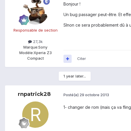
Bonjour !
Un bug passager peut-être. Et effec
SInon ce sera probablement dû à u
Responsable de section
27,3k
Marque:
Sony
Modèle:
Xperia Z3
Compact
Citer
1 year later...
rnpatrick28
Posté(e)
29 octobre 2013
1- changer de rom (mais ça va fling