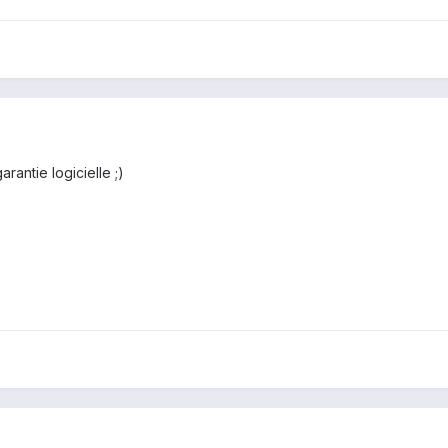
antie logicielle ;)