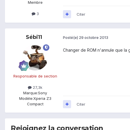
Membre
3
Citer
Sébi11
Posté(e)
29 octobre 2013
Changer de ROM n'annule que la gar
Responsable de section
27,3k
Marque:
Sony
Modèle:
Xperia Z3
Compact
Citer
Rejoignez la conversation