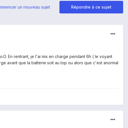
mmencer un nouveau sujet
Répondre à ce sujet
.O. En rentrant, je l'ai mis en charge pendant 6h ( le voyant
harge avant que la batterie soit au top ou alors que c'est anormal