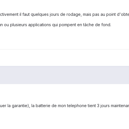
tivement il faut quelques jours de rodage, mais pas au point d'obte
n ou plusieurs applications qui pompent en tâche de fond.
uer la garantie), la batterie de mon telephone tient 3 jours maintenan