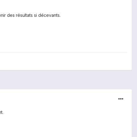
nir des résultats si décevants.
t.