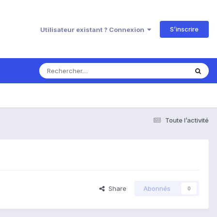
S’inscrire
Utilisateur existant ? Connexion
Toute l’activité
Share
Abonnés
0