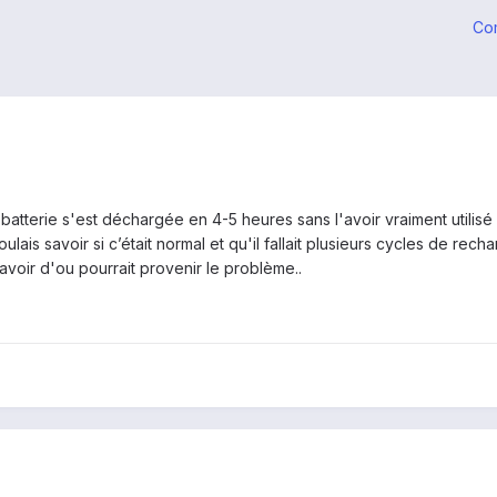
Co
batterie s'est déchargée en 4-5 heures sans l'avoir vraiment utilisé o
oulais savoir si c’était normal et qu'il fallait plusieurs cycles de rec
avoir d'ou pourrait provenir le problème..