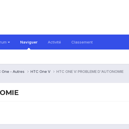
orum
Naviguer
Activité
Classement
 One - Autres
HTC One V
HTC ONE V: PROBLEME D'AUTONOMIE
NOMIE