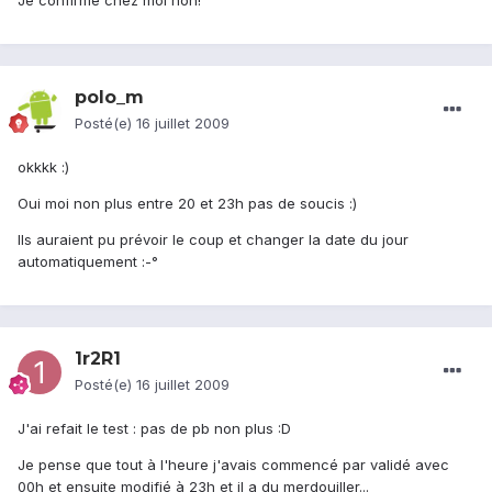
Je confirme chez moi non!
polo_m
Posté(e)
16 juillet 2009
okkkk :)
Oui moi non plus entre 20 et 23h pas de soucis :)
Ils auraient pu prévoir le coup et changer la date du jour
automatiquement :-°
1r2R1
Posté(e)
16 juillet 2009
J'ai refait le test : pas de pb non plus :D
Je pense que tout à l'heure j'avais commencé par validé avec
00h et ensuite modifié à 23h et il a du merdouiller...