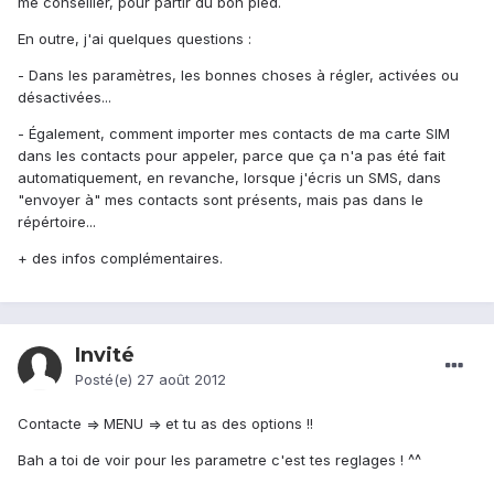
me conseiller, pour partir du bon pied.
En outre, j'ai quelques questions :
- Dans les paramètres, les bonnes choses à régler, activées ou
désactivées...
- Également, comment importer mes contacts de ma carte SIM
dans les contacts pour appeler, parce que ça n'a pas été fait
automatiquement, en revanche, lorsque j'écris un SMS, dans
"envoyer à" mes contacts sont présents, mais pas dans le
répértoire...
+ des infos complémentaires.
Invité
Posté(e)
27 août 2012
Contacte => MENU => et tu as des options !!
Bah a toi de voir pour les parametre c'est tes reglages ! ^^