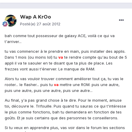
Wap A KrOo
Posté(e)
27 août 2012
bah comme tout possesseur de galaxy ACE, voilà ce qui va
t'arriver...
tu vas commencer à le prendre en main, puis installer des applis.
Dans 1 mois (ou moins lol) tu
va
te rendre compte qu'au bout de 5
appli il va te saouler en te disant que ta plus de place. Les
frezzes vont aussi t'énerver. Le manque de RAM.
Alors tu vas vouloir trouver comment améliorer tout ça, tu vas le
rooter... le flasher... puis tu
va
mettre une ROM. puis une autre,
puis une autre, puis une autre, puis une autre...
Au final, y'a pas grand chose à te dire. Pour le moment, amuse
toi, découvre le. Trifouille. Puis quand tu sauras ce qui t'intéresse
le plus comme fonctions, bah tu demandera en fonction de tes
goûts. Et je suis certains que des personnes te conseillerons.
Si tu veux en apprendre plus, vas voir dans le forum les sections