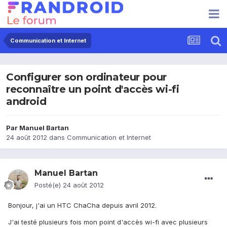
Communication et Internet
Configurer son ordinateur pour
reconnaître un point d'accès wi-fi
android
Par
Manuel Bartan
24 août 2012
dans
Communication et Internet
Manuel Bartan
Posté(e)
24 août 2012
Bonjour, j'ai un HTC ChaCha depuis avril 2012.
J'ai testé plusieurs fois mon point d'accès wi-fi avec plusieurs