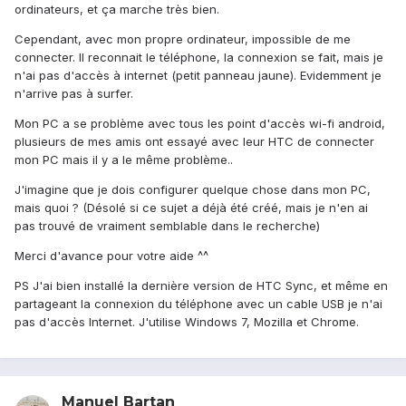
ordinateurs, et ça marche très bien.
Cependant, avec mon propre ordinateur, impossible de me
connecter. Il reconnait le téléphone, la connexion se fait, mais je
n'ai pas d'accès à internet (petit panneau jaune). Evidemment je
n'arrive pas à surfer.
Mon PC a se problème avec tous les point d'accès wi-fi android,
plusieurs de mes amis ont essayé avec leur HTC de connecter
mon PC mais il y a le même problème..
J'imagine que je dois configurer quelque chose dans mon PC,
mais quoi ? (Désolé si ce sujet a déjà été créé, mais je n'en ai
pas trouvé de vraiment semblable dans le recherche)
Merci d'avance pour votre aide ^^
PS J'ai bien installé la dernière version de HTC Sync, et même en
partageant la connexion du téléphone avec un cable USB je n'ai
pas d'accès Internet. J'utilise Windows 7, Mozilla et Chrome.
Manuel Bartan