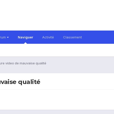
orum
Naviguer
Activité
Classement
re video de mauvaise qualité
vaise qualité