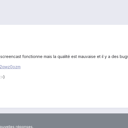
screencast fonctionne mais la qualité est mauvaise et il y a des bug
5a2qwz0ozm
:-)
nouvelles réponses.