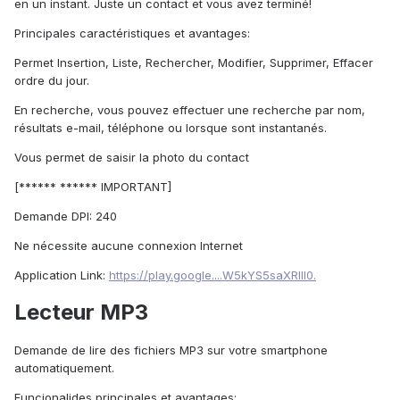
en un instant. Juste un contact et vous avez terminé!
Principales caractéristiques et avantages:
Permet Insertion, Liste, Rechercher, Modifier, Supprimer, Effacer
ordre du jour.
En recherche, vous pouvez effectuer une recherche par nom,
résultats e-mail, téléphone ou lorsque sont instantanés.
Vous permet de saisir la photo du contact
[****** ****** IMPORTANT]
Demande DPI: 240
Ne nécessite aucune connexion Internet
Application Link:
https://play.google....W5kYS5saXRlIl0.
Lecteur MP3
Demande de lire des fichiers MP3 sur votre smartphone
automatiquement.
Funcionalides principales et avantages: