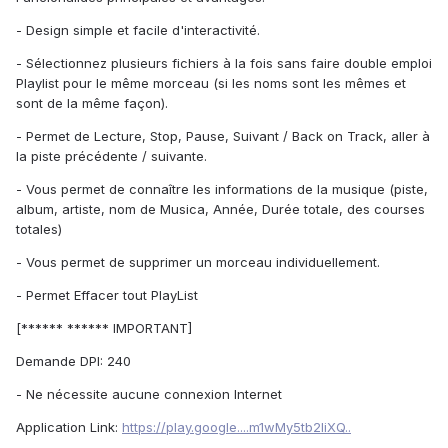
- Design simple et facile d'interactivité.
- Sélectionnez plusieurs fichiers à la fois sans faire double emploi
Playlist pour le même morceau (si les noms sont les mêmes et
sont de la même façon).
- Permet de Lecture, Stop, Pause, Suivant / Back on Track, aller à
la piste précédente / suivante.
- Vous permet de connaître les informations de la musique (piste,
album, artiste, nom de Musica, Année, Durée totale, des courses
totales)
- Vous permet de supprimer un morceau individuellement.
- Permet Effacer tout PlayList
[****** ****** IMPORTANT]
Demande DPI: 240
- Ne nécessite aucune connexion Internet
Application Link:
https://play.google....m1wMy5tb2IiXQ..