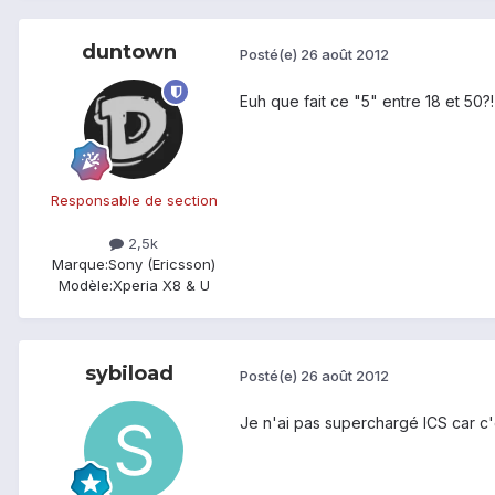
duntown
Posté(e)
26 août 2012
Euh que fait ce "5" entre 18 et 50
Responsable de section
2,5k
Marque:
Sony (Ericsson)
Modèle:
Xperia X8 & U
sybiload
Posté(e)
26 août 2012
Je n'ai pas superchargé ICS car c'