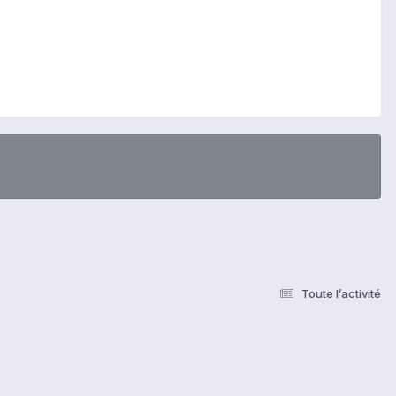
Toute l’activité
s