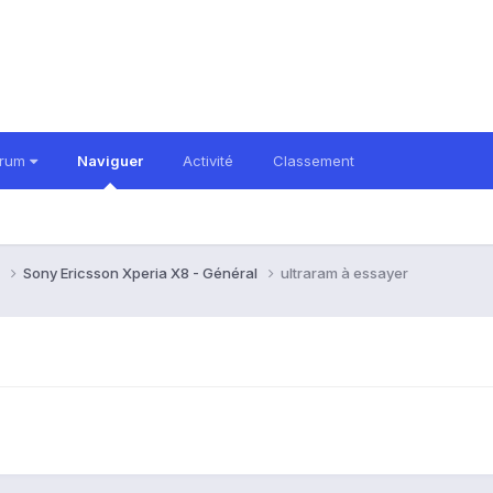
orum
Naviguer
Activité
Classement
8
Sony Ericsson Xperia X8 - Général
ultraram à essayer