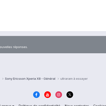
nouvelles réponses.
8
Sony Ericsson Xperia X8 - Général
ultraram à essayer
Langue
Politique de confidentialité
Nous contacter
Cookie