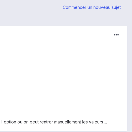
Commencer un nouveau sujet
'option où on peut rentrer manuellement les valeurs ...