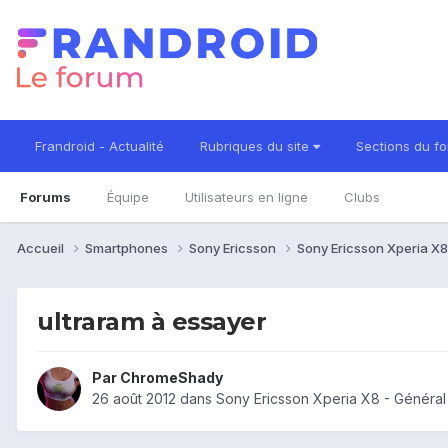
Frandroid - Actualité
Rubriques du site
Sections du f
Forums
Équipe
Utilisateurs en ligne
Clubs
Accueil
Smartphones
Sony Ericsson
Sony Ericsson Xperia X
ultraram à essayer
Par
ChromeShady
26 août 2012
dans
Sony Ericsson Xperia X8 - Général