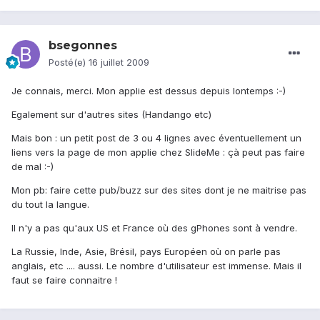
bsegonnes
Posté(e)
16 juillet 2009
Je connais, merci. Mon applie est dessus depuis lontemps :-)
Egalement sur d'autres sites (Handango etc)
Mais bon : un petit post de 3 ou 4 lignes avec éventuellement un
liens vers la page de mon applie chez SlideMe : çà peut pas faire
de mal :-)
Mon pb: faire cette pub/buzz sur des sites dont je ne maitrise pas
du tout la langue.
Il n'y a pas qu'aux US et France où des gPhones sont à vendre.
La Russie, Inde, Asie, Brésil, pays Européen où on parle pas
anglais, etc .... aussi. Le nombre d'utilisateur est immense. Mais il
faut se faire connaitre !