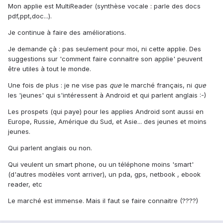
Mon applie est MultiReader (synthèse vocale : parle des docs
pdf,ppt,doc...).
Je continue à faire des améliorations.
Je demande çà : pas seulement pour moi, ni cette applie. Des
suggestions sur 'comment faire connaitre son applie' peuvent
être utiles à tout le monde.
Une fois de plus : je ne vise pas
que
le marché français, ni
que
les 'jeunes' qui s'intéressent à Android et qui parlent anglais :-)
Les prospets (qui paye) pour les applies Android sont aussi en
Europe, Russie, Amérique du Sud, et Asie... des jeunes et moins
jeunes.
Qui parlent anglais ou non.
Qui veulent un smart phone, ou un téléphone moins 'smart'
(d'autres modèles vont arriver), un pda, gps, netbook , ebook
reader, etc
Le marché est immense. Mais il faut se faire connaitre (????)