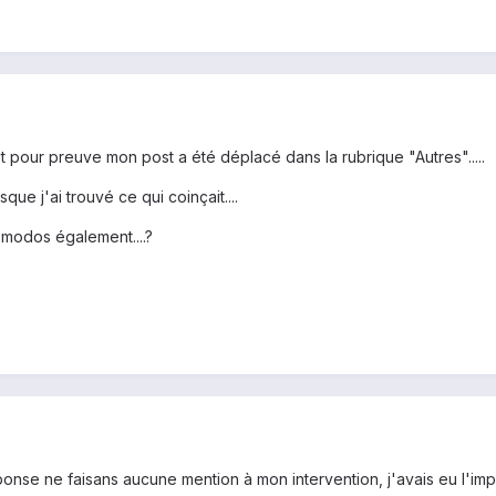
.Et pour preuve mon post a été déplacé dans la rubrique "Autres".....
que j'ai trouvé ce qui coinçait....
ux modos également....?
ponse ne faisans aucune mention à mon intervention, j'avais eu l'imp