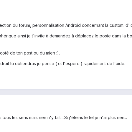
ction du forum, personnalisation Android concernant la custom. d'i
phérique ainsi je t'invite à demandez à déplacez le poste dans la b
à coté de ton post ou du mien :).
oit tu obtiendras je pense ( et l'espere ) rapidement de l'aide.
us les sens mais rien n'y fait....Si j'éteins le tel je n'ai plus rien...