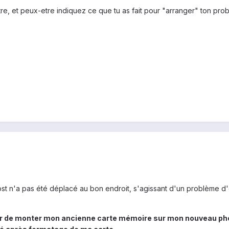
re, et peux-etre indiquez ce que tu as fait pour "arranger" ton problè
t n'a pas été déplacé au bon endroit, s'agissant d'un problème d'o
r de monter mon ancienne carte mémoire sur mon nouveau phone