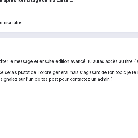
lé après formatage de ma carte.....
 mon titre.
editer le message et ensuite edition avancé, tu auras accès au titre ( s
e serais plutot de l'ordre général mais s'agissant de ton topic je te
 signalez sur l'un de tes post pour contactez un admin )