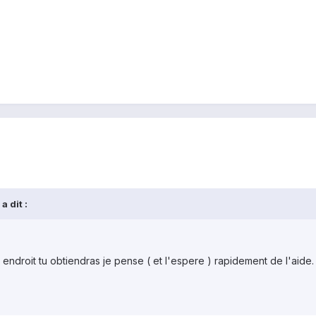
a dit :
ndroit tu obtiendras je pense ( et l'espere ) rapidement de l'aide.