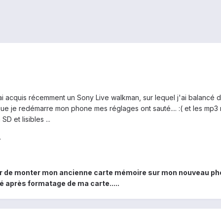
J'ai acquis récemment un Sony Live walkman, sur lequel j'ai balancé
ue je redémarre mon phone mes réglages ont sauté.... :( et les mp3 
D et lisibles ...
.
r de monter mon ancienne carte mémoire sur mon nouveau phone
lé après formatage de ma carte.....