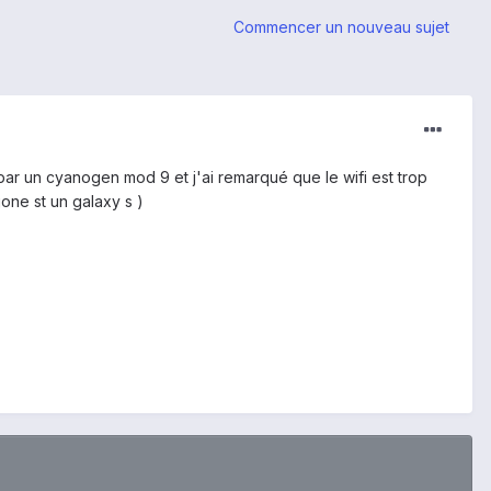
Commencer un nouveau sujet
 par un cyanogen mod 9 et j'ai remarqué que le wifi est trop
jone st un galaxy s )