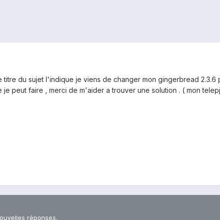
 titre du sujet l'indique je viens de changer mon gingerbread 2.3.6
 je peut faire , merci de m'aider a trouver une solution . ( mon telep
nouvelles réponses.