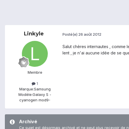
Linkyle
Posté(e)
26 août 2012
Salut chères internautes , comme le
lent , je n'ai aucune idée de se que
Membre
1
Marque:
Samsung
Modèle:
Galaxy S -
cyanogen mod9-
Archivé
Ce sujet est désormais archivé et ne peut plus recevoir de 