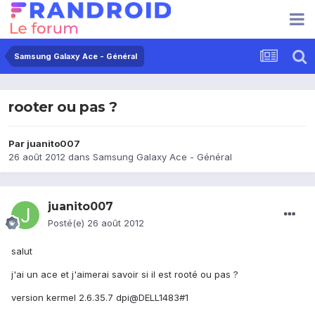
Samsung Galaxy Ace - Général
rooter ou pas ?
Par
juanito007
26 août 2012
dans
Samsung Galaxy Ace - Général
juanito007
Posté(e)
26 août 2012
salut
j'ai un ace et j'aimerai savoir si il est rooté ou pas ?
version kermel 2.6.35.7 dpi@DELL1483#1