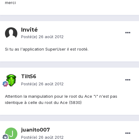
merci
Invité
Posté(e)
26 août 2012
Si tu as l'application SuperUser il est rooté.
Tilt56
Posté(e)
26 août 2012
Attention la manipulation pour le root du Ace "i" n'est pas
identique à celle du root du Ace (5830)
juanito007
Posté(e)
26 août 2012