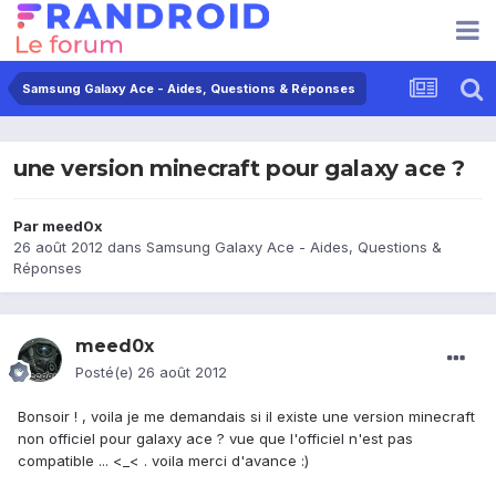
Samsung Galaxy Ace - Aides, Questions & Réponses
une version minecraft pour galaxy ace ?
Par
meed0x
26 août 2012
dans
Samsung Galaxy Ace - Aides, Questions &
Réponses
meed0x
Posté(e)
26 août 2012
Bonsoir ! , voila je me demandais si il existe une version minecraft
non officiel pour galaxy ace ? vue que l'officiel n'est pas
compatible ... <_< . voila merci d'avance :)