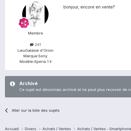
bonjour, encore en vente?
Membre
241
Lieu
Galaxie d'Orion
Marque:
Sony
Modèle:
Xperia 1 II
Archivé
Ce sujet est désormais archivé et ne peut plus recevoir de 
Aller sur la liste des sujets
Accueil
Divers
Achats / Ventes
Achats / Ventes - Smartphon