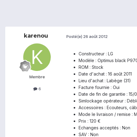
karenou
Posté(e)
26 août 2012
Constructeur : LG
Modèle : Optimus black P97
ROM : Stock
Date d'achat : 16 août 2011
Membre
Lieu d'achat : Labège (31)
Facture fournie : Oui
6
Date de fin de garantie : 15/
Simlockage opérateur : Déb
Accessoires : Ecouteurs, câ
Mode le livraison / remise :
Prix : 120 €
Echanges acceptés : Non
SAV : Non