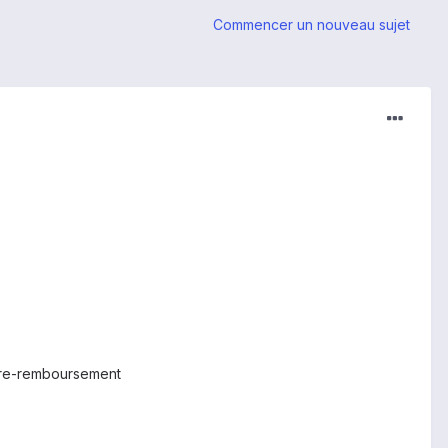
Commencer un nouveau sujet
ntre-remboursement