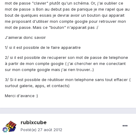
mot de passe "clavier" plutôt qu'un schéma. Or, j'ai oublier ce
mot de passe :s Bon au debut pas de panique je me rapel que au
bout de quelques essais je devrai avoir un bouton qui apparait
me proposant d'utiliser mon compte google pour retrouver mon
mot de passe. Mais ce "bouton" n'apparait pas :/
J'aimerai donc savoir
1/ si il est possible de le faire apparaitre
2/ si il est possible de recuperer son mot de passe de telephone
à partir de mon compte google ( j'ai chercher en me conectant
sur mon compte google mais j'ai rien trouver...)
3/ Si il est possible de réutiliser mon telephone sans tout effacer (
surtout galerie, apps, et contacts)
Merci d'avance :)
rubixcube
Posté(e)
27 août 2012