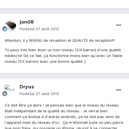
jon08
Posté(e)
27 août 2012
Attention, il y NIVEAU de réception et QUALITE de réception!!!
Tu peux très bien avoir un bon niveau (3/4 barres) d'une qualité
médiocre! De ce fait, ça fonctionne moins bien qu'avec un faible
niveau (1/2 barres) avec une bonne qualité ;)
Dryus
Posté(e)
27 août 2012
Ce doit être ça alors ! Je pensais bien que le niveau du réseau
était indépendant de la qualité du réseau... Je verrai bien
comment ça évolue à d'autres endroits, ça ne doit pas venir de
l'appareil mais du réseau d'ici... Ça m'étonnait juste un peu parce
que mon frère, qui possède un iPhone, réussit à se connecter,