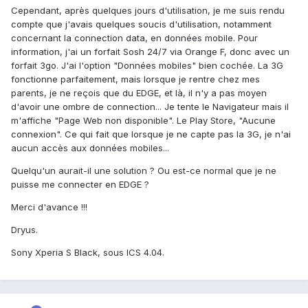
Cependant, après quelques jours d'utilisation, je me suis rendu
compte que j'avais quelques soucis d'utilisation, notamment
concernant la connection data, en données mobile. Pour
information, j'ai un forfait Sosh 24/7 via Orange F, donc avec un
forfait 3go. J'ai l'option "Données mobiles" bien cochée. La 3G
fonctionne parfaitement, mais lorsque je rentre chez mes
parents, je ne reçois que du EDGE, et là, il n'y a pas moyen
d'avoir une ombre de connection... Je tente le Navigateur mais il
m'affiche "Page Web non disponible". Le Play Store, "Aucune
connexion". Ce qui fait que lorsque je ne capte pas la 3G, je n'ai
aucun accès aux données mobiles...
Quelqu'un aurait-il une solution ? Ou est-ce normal que je ne
puisse me connecter en EDGE ?
Merci d'avance !!!
Dryus.
Sony Xperia S Black, sous ICS 4.04.