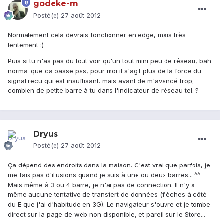
godeke-m
Posté(e)
27 août 2012
Normalement cela devrais fonctionner en edge, mais très
lentement :)
Puis si tu n'as pas du tout voir qu'un tout mini peu de réseau, bah
normal que ca passe pas, pour moi il s'agit plus de la force du
signal recu qui est insuffisant. mais avant de m'avancé trop,
combien de petite barre à tu dans l'indicateur de réseau tel. ?
Dryus
Posté(e)
27 août 2012
Ça dépend des endroits dans la maison. C'est vrai que parfois, je
me fais pas d'illusions quand je suis à une ou deux barres... ^^
Mais même à 3 ou 4 barre, je n'ai pas de connection. Il n'y a
même aucune tentative de transfert de données (flèches à côté
du E que j'ai d'habitude en 3G). Le navigateur s'ouvre et je tombe
direct sur la page de web non disponible, et pareil sur le Store...