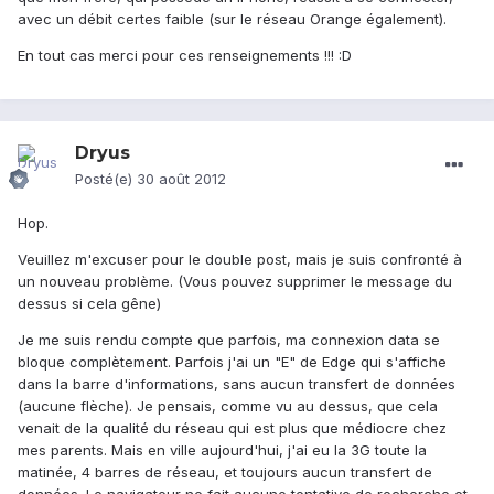
avec un débit certes faible (sur le réseau Orange également).
En tout cas merci pour ces renseignements !!! :D
Dryus
Posté(e)
30 août 2012
Hop.
Veuillez m'excuser pour le double post, mais je suis confronté à
un nouveau problème. (Vous pouvez supprimer le message du
dessus si cela gêne)
Je me suis rendu compte que parfois, ma connexion data se
bloque complètement. Parfois j'ai un "E" de Edge qui s'affiche
dans la barre d'informations, sans aucun transfert de données
(aucune flèche). Je pensais, comme vu au dessus, que cela
venait de la qualité du réseau qui est plus que médiocre chez
mes parents. Mais en ville aujourd'hui, j'ai eu la 3G toute la
matinée, 4 barres de réseau, et toujours aucun transfert de