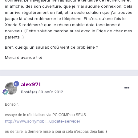
données. Le navigateur ne fait aucune tentative de recherche et
m'affiche, dès son ouverture, que je n'ai aucune connexion. Cela
m'arrive régulièrement en fait, et la seule solution que j'ai trouvée
jusque là c'est redémarrer le téléphone. Et c'est qu'une fois le
Xperia S redémarré que le réseau mobile data fonctionne à
nouveau. (Cette solution marche aussi avec le Edge de chez mes
parents...)
Bref, quelqu'un saurait d'où vient ce problème ?
Merci d'avance ! o/
alex971
Posté(e)
30 août 2012
Bonsoir,
essaye de le réinitialiser via PC COMP ou SEUS:
http://www.sonymobil...update-service/
:)
ou de faire la dernière mise à jour si cela n'est pas déjà fais