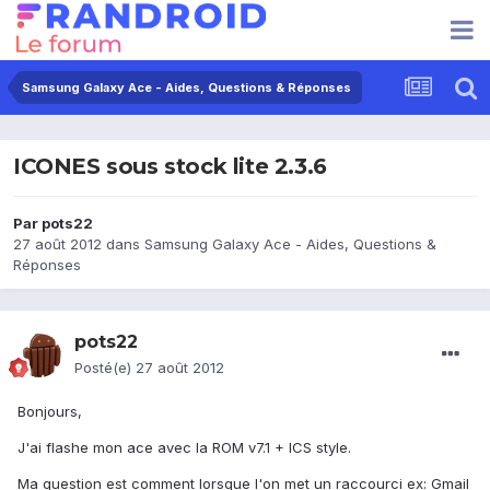
Samsung Galaxy Ace - Aides, Questions & Réponses
ICONES sous stock lite 2.3.6
Par
pots22
27 août 2012
dans
Samsung Galaxy Ace - Aides, Questions &
Réponses
pots22
Posté(e)
27 août 2012
Bonjours,
J'ai flashe mon ace avec la ROM v7.1 + ICS style.
Ma question est comment lorsque l'on met un raccourci ex: Gmail