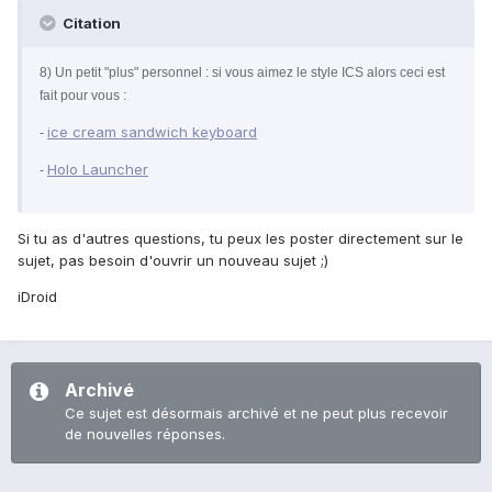
Citation
8) Un petit "plus" personnel : si vous aimez le style ICS alors ceci est
fait pour vous :
ice cream sandwich keyboard
-
Holo Launcher
-
Si tu as d'autres questions, tu peux les poster directement sur le
sujet, pas besoin d'ouvrir un nouveau sujet ;)
iDroid
Archivé
Ce sujet est désormais archivé et ne peut plus recevoir
de nouvelles réponses.