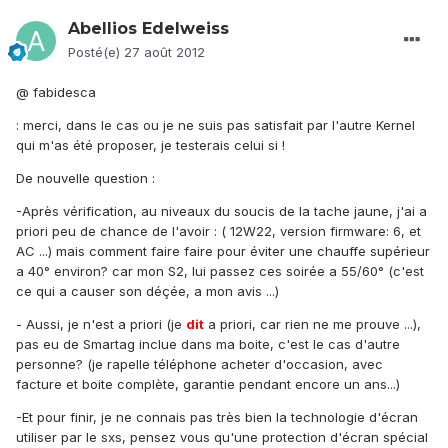
Abellios Edelweiss
Posté(e)
27 août 2012
@ fabidesca
: merci, dans le cas ou je ne suis pas satisfait par l'autre Kernel
qui m'as été proposer, je testerais celui si !
De nouvelle question :
-Après vérification, au niveaux du soucis de la tache jaune, j'ai a
priori peu de chance de l'avoir : ( 12W22, version firmware: 6, et
AC ...) mais comment faire faire pour éviter une chauffe supérieur
a 40° environ? car mon S2, lui passez ces soirée a 55/60° (c'est
ce qui a causer son déçée, a mon avis ...)
- Aussi, je n'est a priori (je
dit
a priori, car rien ne me prouve ...),
pas eu de Smartag inclue dans ma boite, c'est le cas d'autre
personne? (je rapelle téléphone acheter d'occasion, avec
facture et boite complète, garantie pendant encore un ans...)
-Et pour finir, je ne connais pas très bien la technologie d'écran
utiliser par le sxs, pensez vous qu'une protection d'écran spécial