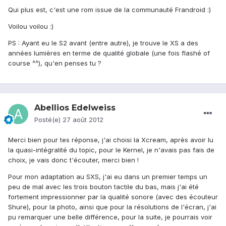
Qui plus est, c'est une rom issue de la communauté Frandroid :)
Voilou voilou :)
PS : Ayant eu le S2 avant (entre autre), je trouve le XS a des
années lumières en terme de qualité globale (une fois flashé of
course ^^), qu'en penses tu ?
Abellios Edelweiss
Posté(e)
27 août 2012
Merci bien pour tes réponse, j'ai choisi la Xcream, après avoir lu
la quasi-intégralité du topic, pour le Kernel, je n'avais pas fais de
choix, je vais donc t'écouter, merci bien !
Pour mon adaptation au SXS, j'ai eu dans un premier temps un
peu de mal avec les trois bouton tactile du bas, mais j'ai été
fortement impressionner par la qualité sonore (avec des écouteur
Shure), pour la photo, ainsi que pour la résolutions de l'écran, j'ai
pu remarquer une belle différence, pour la suite, je pourrais voir