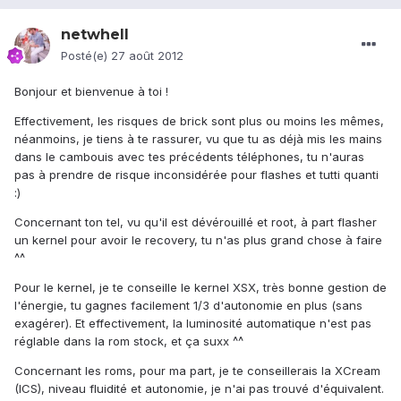
netwhell
Posté(e)
27 août 2012
Bonjour et bienvenue à toi !
Effectivement, les risques de brick sont plus ou moins les mêmes,
néanmoins, je tiens à te rassurer, vu que tu as déjà mis les mains
dans le cambouis avec tes précédents téléphones, tu n'auras
pas à prendre de risque inconsidérée pour flashes et tutti quanti
:)
Concernant ton tel, vu qu'il est dévérouillé et root, à part flasher
un kernel pour avoir le recovery, tu n'as plus grand chose à faire
^^
Pour le kernel, je te conseille le kernel XSX, très bonne gestion de
l'énergie, tu gagnes facilement 1/3 d'autonomie en plus (sans
exagérer). Et effectivement, la luminosité automatique n'est pas
réglable dans la rom stock, et ça suxx ^^
Concernant les roms, pour ma part, je te conseillerais la XCream
(ICS), niveau fluidité et autonomie, je n'ai pas trouvé d'équivalent.