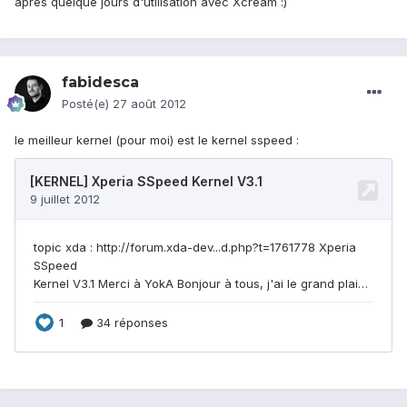
après quelque jours d'utilisation avec Xcream :)
fabidesca
Posté(e)
27 août 2012
le meilleur kernel (pour moi) est le kernel sspeed :