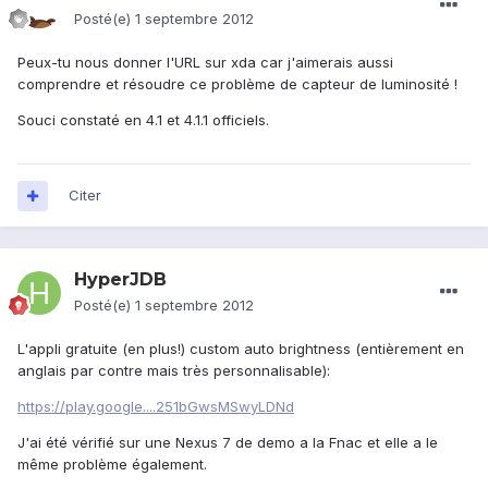
Posté(e)
1 septembre 2012
Peux-tu nous donner l'URL sur xda car j'aimerais aussi
comprendre et résoudre ce problème de capteur de luminosité !
Souci constaté en 4.1 et 4.1.1 officiels.
Citer
HyperJDB
Posté(e)
1 septembre 2012
L'appli gratuite (en plus!) custom auto brightness (entièrement en
anglais par contre mais très personnalisable):
https://play.google....251bGwsMSwyLDNd
J'ai été vérifié sur une Nexus 7 de demo a la Fnac et elle a le
même problème également.