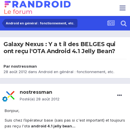
Android en général : fonctionnement, etc.
Galaxy Nexus : Y a t il des BELGES qui
ont reçu l'OTA Android 4.1 Jelly Bean?
Par
nostressman
28 août 2012
dans
Android en général : fonctionnement, etc.
nostressman
Posté(e)
28 août 2012
Bonjour,
Suis chez l’opérateur base (sais pas si c'est important) et toujours
pas reçu l'ota
android 4.1 jelly bean...