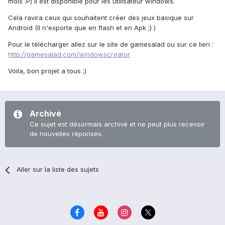
mois :P) il est disponible pour les utilisateur windows.
Cela ravira ceux qui souhaitent créer des jeux basique sur
Android (Il n'exporte que en flash et en Apk ;) )
Pour le télécharger allez sur le site de gamesalad ou sur ce lien :
http://gamesalad.com/windowscreator
Voila, bon projet a tous ;)
Archivé
Ce sujet est désormais archivé et ne peut plus recevoir
de nouvelles réponses.
Aller sur la liste des sujets